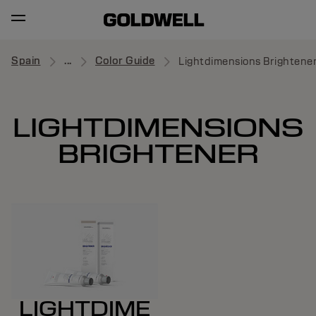
Spain
...
Color Guide
Lightdimensions Brightene
LIGHTDIMENSIONS
BRIGHTENER
LIGHTDIME