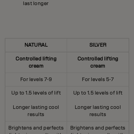
last longer
NATURAL
SILVER
Controlled lifting
Controlled lifting
cream
cream
For levels 7-9
For levels 5-7
Up to 1.5 levels of lift
Up to 1.5 levels of lift
Longer lasting cool
Longer lasting cool
results
results
Brightens and perfects
Brightens and perfects