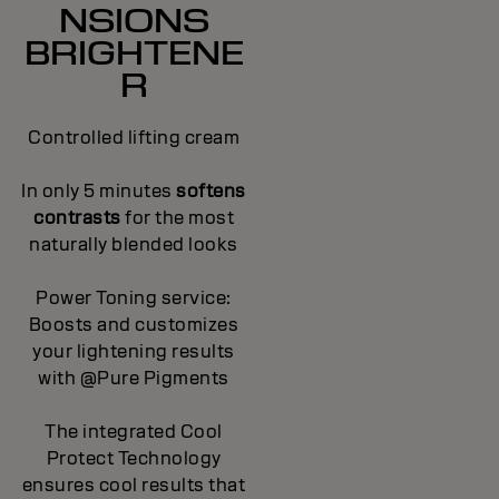
NSIONS
BRIGHTENE
R
Controlled lifting cream
In only 5 minutes
softens
contrasts
for the most
naturally blended looks
Power Toning service:
Boosts and customizes
your lightening results
with @Pure Pigments
The integrated Cool
Protect Technology
ensures cool results that