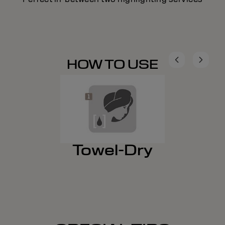
HOW TO USE
Towel-Dry