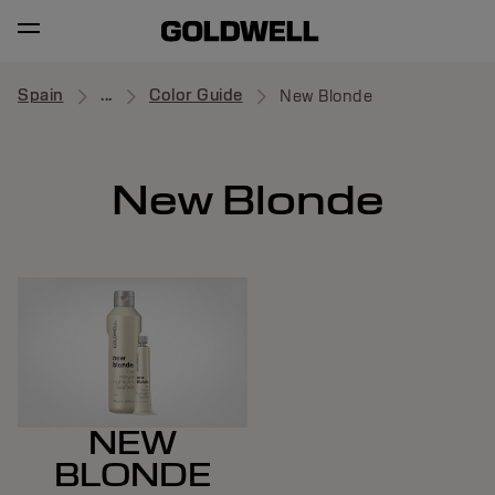
Spain
...
Color Guide
New Blonde
New Blonde
NEW
BLONDE