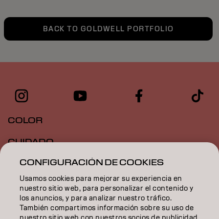
BACK TO GOLDWELL PORTFOLIO
COLOR
CUIDADO
CONFIGURACIÓN DE COOKIES
TEXTURA
Usamos cookies para mejorar su experiencia en
STYLING
nuestro sitio web, para personalizar el contenido y
los anuncios, y para analizar nuestro tráfico.
INSPIRACIÓN
También compartimos información sobre su uso de
nuestro sitio web con nuestros socios de publicidad