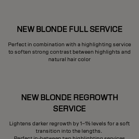
NEW BLONDE FULL SERVICE
Perfect in combination with a highlighting service
to soften strong contrast between highlights and
natural hair color
NEW BLONDE REGROWTH
SERVICE
Lightens darker regrowth by 1–1½ levels for a soft
transition into the lengths.
Perfect in-between two highlighting services