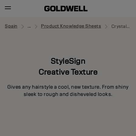
Spain
...
Product Knowledge Sheets
Crystal Turn
StyleSign
Creative Texture
Gives any hairstyle a cool, new texture. From shiny
sleek to rough and disheveled looks.