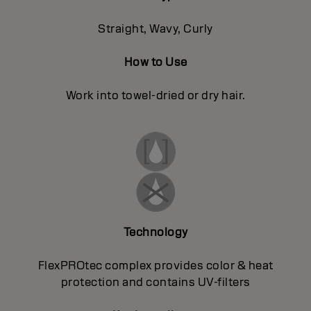
Straight, Wavy, Curly
How to Use
Work into towel-dried or dry hair.
Technology
FlexPROtec complex provides color & heat
protection and contains UV-filters