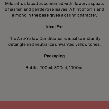
Mild citrus facettes combined with flowery aspects
of jasmin and gentle rose leaves. A hint of orris and
almond in the base gives a caring character.
Ideal For
The Anti-Yellow Conditioner is ideal to instantly
detangle and neutralize unwanted yellow tones.
Packaging
Bottle: 200ml, 300ml, 1000ml