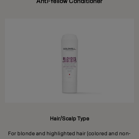
Anti-Yellow Conditioner
Hair/Scalp Type
For blonde and highlighted hair (colored and non-