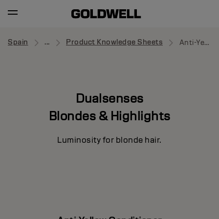
Spain
...
Product Knowledge Sheets
Anti-Yellow Conditioner
Dualsenses
Blondes & Highlights
Luminosity for blonde hair.