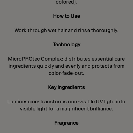
colored).
How to Use
Work through wet hair and rinse thoroughly.
Technology
MicroPROtec Complex: distributes essential care
ingredients quickly and evenly and protects from
color-fade-out.
Key Ingredients
Luminescine: transforms non-visible UV light into
visible light for a magnificent brilIiance.
Fragrance