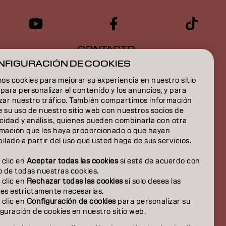
CONTACTO
NFIGURACIÓN DE COOKIES
s cookies para mejorar su experiencia en nuestro sitio
para personalizar el contenido y los anuncios, y para
izar nuestro tráfico. También compartimos información
 su uso de nuestro sitio web con nuestros socios de
cidad y análisis, quienes pueden combinarla con otra
rmación que les haya proporcionado o que hayan
IÓN
ilado a partir del uso que usted haga de sus servicios.
ÓN
 clic en
Aceptar todas las cookies
si está de acuerdo con
o de todas nuestras cookies.
 clic en
Rechazar todas las cookies
si solo desea las
OSOTROS
ies estrictamente necesarias.
 clic en
Configuración de cookies
para personalizar su
guración de cookies en nuestro sitio web.