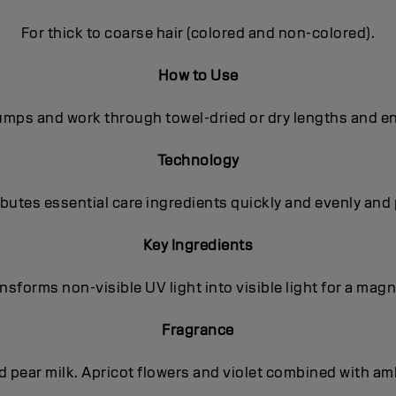
For thick to coarse hair (colored and non-colored).
How to Use
pumps and work through towel-dried or dry lengths and en
Technology
utes essential care ingredients quickly and evenly and 
Key Ingredients
sforms non-visible UV light into visible light for a magni
Fragrance
nd pear milk. Apricot flowers and violet combined with a