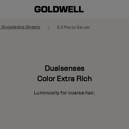
t Knowledge Sheets
6 Effects Serum
Dualsenses
Color Extra Rich
Luminosity for coarse hair.