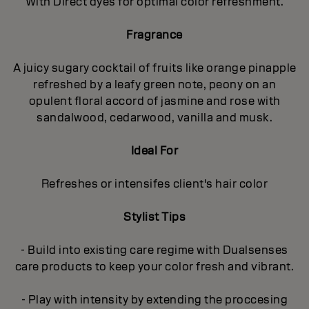
With Direct dyes for optimal color refreshment.
Fragrance
A juicy sugary cocktail of fruits like orange pinapple
refreshed by a leafy green note, peony on an
opulent floral accord of jasmine and rose with
sandalwood, cedarwood, vanilla and musk.
Ideal For
Refreshes or intensifes client's hair color
Stylist Tips
- Build into existing care regime with Dualsenses
care products to keep your color fresh and vibrant.
- Play with intensity by extending the proccesing