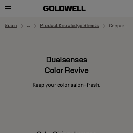
Spain
...
Product Knowledge Sheets
Copper Shampoo
Dualsenses
Color Revive
Keep your color salon–fresh.