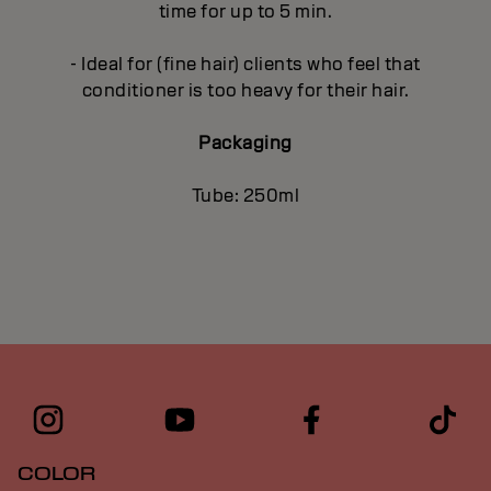
time for up to 5 min.
- Ideal for (fine hair) clients who feel that
conditioner is too heavy for their hair.
Packaging
Tube: 250ml
COLOR