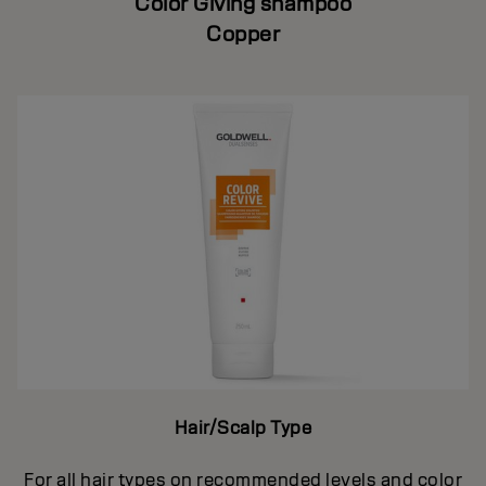
Color Giving shampoo
Copper
Hair/Scalp Type
For all hair types on recommended levels and color