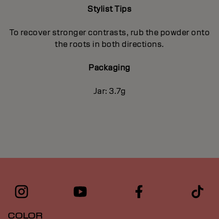
Stylist Tips
To recover stronger contrasts, rub the powder onto
the roots in both directions.
Packaging
Jar: 3.7g
COLOR