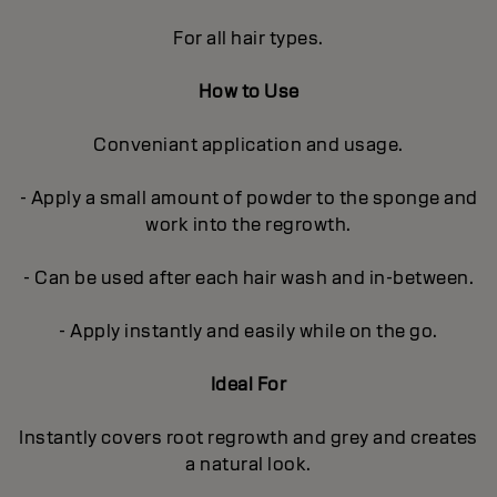
For all hair types.
How to Use
Conveniant application and usage.
- Apply a small amount of powder to the sponge and
work into the regrowth.
- Can be used after each hair wash and in-between.
- Apply instantly and easily while on the go.
Ideal For
Instantly covers root regrowth and grey and creates
a natural look.