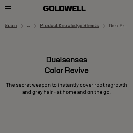
Spain
...
Product Knowledge Sheets
Dark Brown to Black
Dualsenses
Color Revive
The secret weapon to instantly cover root regrowth
and grey hair - at home and on the go.