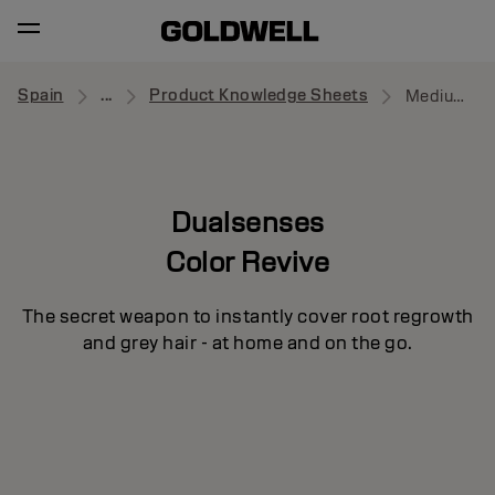
Spain
...
Product Knowledge Sheets
Medium Brown
Dualsenses
Color Revive
The secret weapon to instantly cover root regrowth
and grey hair - at home and on the go.