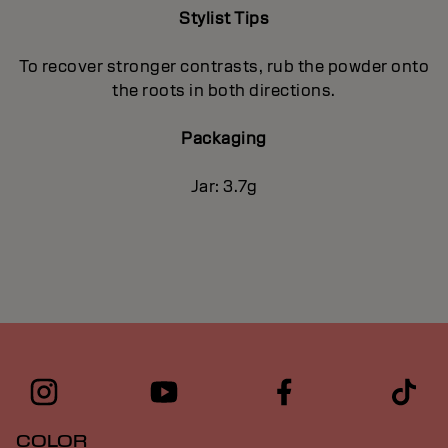
Stylist Tips
To recover stronger contrasts, rub the powder onto
the roots in both directions.
Packaging
Jar: 3.7g
COLOR