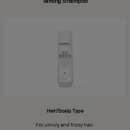
Taming Shampoo
Hair/Scalp Type
For unruly and frizzy hair.