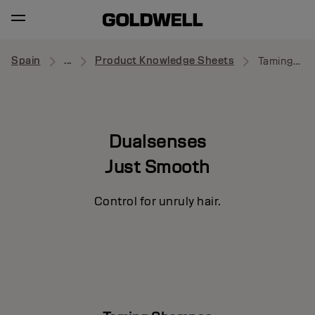
Spain
...
Product Knowledge Sheets
Taming Shampoo
Dualsenses
Just Smooth
Control for unruly hair.