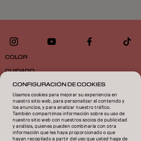
COLOR
CUIDADO
CONFIGURACIÓN DE COOKIES
TEXTURA
Usamos cookies para mejorar su experiencia en
STYLING
nuestro sitio web, para personalizar el contenido y
los anuncios, y para analizar nuestro tráfico.
INSPIRACIÓN
También compartimos información sobre su uso de
nuestro sitio web con nuestros socios de publicidad
EDUCACIÓN
y análisis, quienes pueden combinarla con otra
información que les haya proporcionado o que
hayan recopilado a partir del uso que usted haga de
SOBRE NOSOTROS