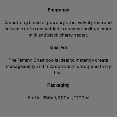
Fragrance
A soothing blend of powdery orris, velvety rose and
balsamic notes embedded in creamy vanilla, almond
milk and black cherry nectar.
Ideal For
The Taming Shampoo is ideal to instantly create
manageability and frizz control of unruly and frizzy
hair.
Packaging
Bottle: 250ml, 300ml, 1000ml