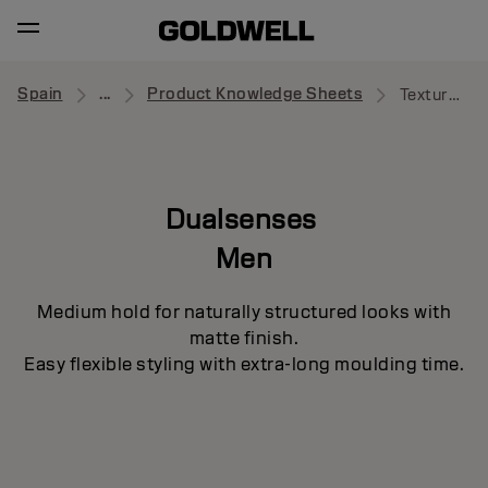
Spain
...
Product Knowledge Sheets
Texture Cream Paste
Dualsenses
Men
Medium hold for naturally structured looks with
matte finish.
Easy flexible styling with extra-long moulding time.