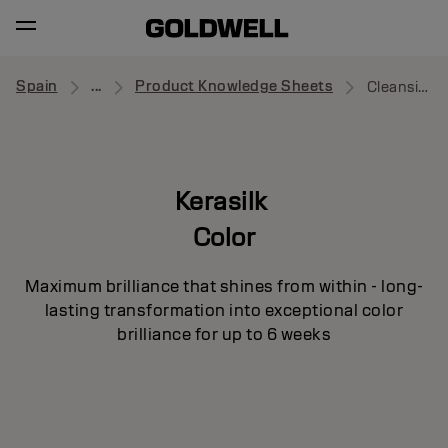
Spain
...
Product Knowledge Sheets
Cleansing Conditioner
Kerasilk
Color
Maximum brilliance that shines from within - long-
lasting transformation into exceptional color
brilliance for up to 6 weeks