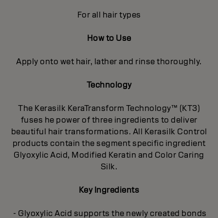
For all hair types
How to Use
Apply onto wet hair, lather and rinse thoroughly.
Technology
The Kerasilk KeraTransform Technology™ (KT3)
fuses he power of three ingredients to deliver
beautiful hair transformations. All Kerasilk Control
products contain the segment specific ingredient
Glyoxylic Acid, Modified Keratin and Color Caring
Silk.
Key Ingredients
- Glyoxylic Acid supports the newly created bonds