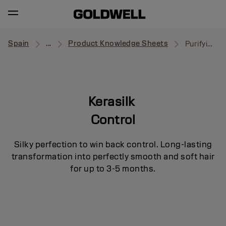
Spain
...
Product Knowledge Sheets
Purifying Shampoo
Kerasilk
Control
Silky perfection to win back control. Long-lasting
transformation into perfectly smooth and soft hair
for up to 3-5 months.