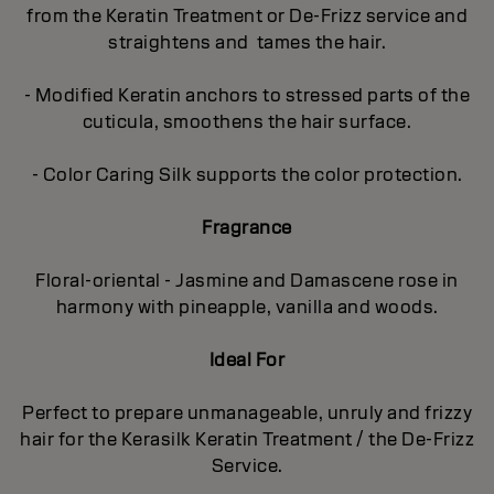
from the Keratin Treatment or De-Frizz service and
straightens and tames the hair.
- Modified Keratin anchors to stressed parts of the
cuticula, smoothens the hair surface.
- Color Caring Silk supports the color protection.
Fragrance
Floral-oriental - Jasmine and Damascene rose in
harmony with pineapple, vanilla and woods.
Ideal For
Perfect to prepare unmanageable, unruly and frizzy
hair for the Kerasilk Keratin Treatment / the De-Frizz
Service.