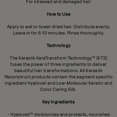
For stressed and damaged hair
How to Use
Apply to wet or towel-dried hair. Distribute evenly.
Leave in for 5-10 minutes. Rinse thoroughly.
Technology
The Kerasilk KeraTransform Technology™ (KT3)
fuses the power of three ingredients to deliver
beautiful hair transformations. All Kerasilk
Reconstruct products contain the segment specific
ingredient Hyaloveil and Low-Molecular Keratin and
Color Caring Silk.
Key Ingredients
- Hyaloveil™ moisturizes and protects, nourishes