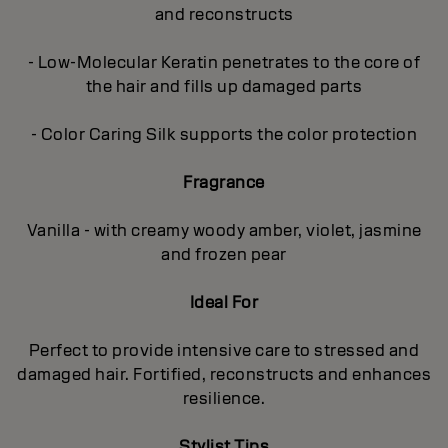
and reconstructs
- Low-Molecular Keratin penetrates to the core of
the hair and fills up damaged parts
- Color Caring Silk supports the color protection
Fragrance
Vanilla - with creamy woody amber, violet, jasmine
and frozen pear
Ideal For
Perfect to provide intensive care to stressed and
damaged hair. Fortified, reconstructs and enhances
resilience.
Stylist Tips