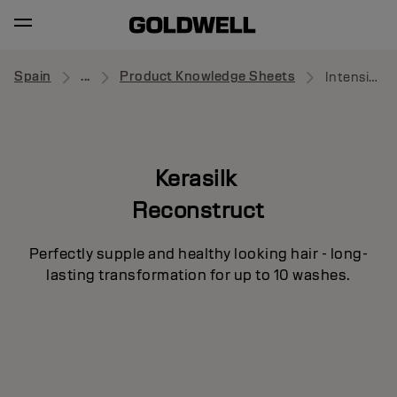
Spain
...
Product Knowledge Sheets
Intensive Repair Mask
Kerasilk
Reconstruct
Perfectly supple and healthy looking hair - long-
lasting transformation for up to 10 washes.