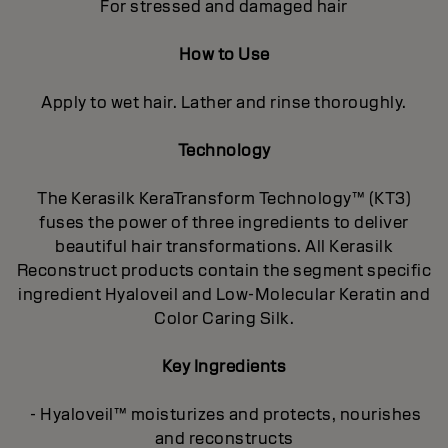
For stressed and damaged hair
How to Use
Apply to wet hair. Lather and rinse thoroughly.
Technology
The Kerasilk KeraTransform Technology™ (KT3)
fuses the power of three ingredients to deliver
beautiful hair transformations. All Kerasilk
Reconstruct products contain the segment specific
ingredient Hyaloveil and Low-Molecular Keratin and
Color Caring Silk.
Key Ingredients
- Hyaloveil™ moisturizes and protects, nourishes
and reconstructs