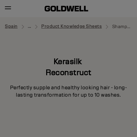
Spain
...
Product Knowledge Sheets
Shampoo
Kerasilk
Reconstruct
Perfectly supple and healthy looking hair - long-
lasting transformation for up to 10 washes.