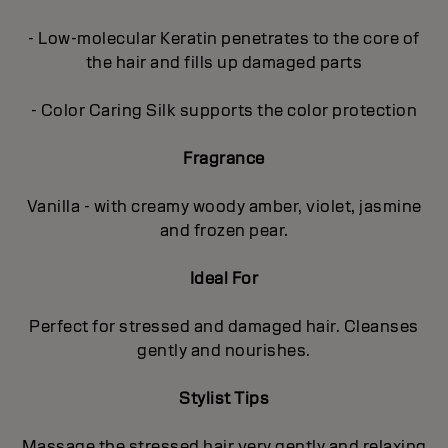
- Low-molecular Keratin penetrates to the core of
the hair and fills up damaged parts
- Color Caring Silk supports the color protection
Fragrance
Vanilla - with creamy woody amber, violet, jasmine
and frozen pear.
Ideal For
Perfect for stressed and damaged hair. Cleanses
gently and nourishes.
Stylist Tips
Massage the stressed hair very gently and relaxing