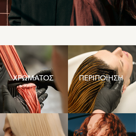
ΧΡΩΜΑΤΟΣ
ΠΕΡΙΠΟΙΗΣΗ