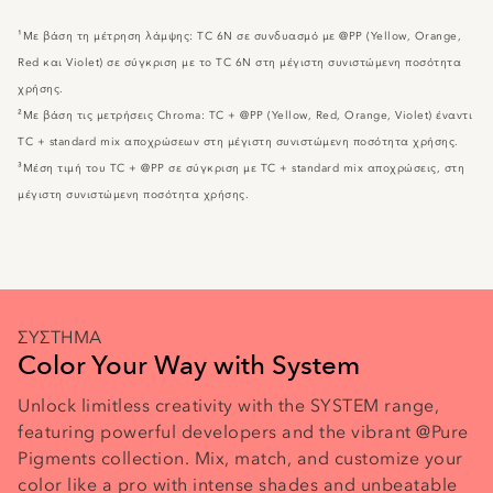
¹Με βάση τη μέτρηση λάμψης: TC 6N σε συνδυασμό με @PP (Yellow, Orange,
Red και Violet) σε σύγκριση με το TC 6N στη μέγιστη συνιστώμενη ποσότητα
χρήσης.
²Με βάση τις μετρήσεις Chroma: TC + @PP (Yellow, Red, Orange, Violet) έναντι
TC + standard mix αποχρώσεων στη μέγιστη συνιστώμενη ποσότητα χρήσης.
³Μέση τιμή του TC + @PP σε σύγκριση με TC + standard mix αποχρώσεις, στη
μέγιστη συνιστώμενη ποσότητα χρήσης.
ΣΥΣΤΗΜΑ
Color Your Way with System
Unlock limitless creativity with the SYSTEM range,
featuring powerful developers and the vibrant @Pure
Pigments collection. Mix, match, and customize your
color like a pro with intense shades and unbeatable