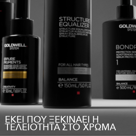
ΕΚΕΙ ΠΟΥ ΞΕΚΙΝΑΕΙ Η
ΤΕΛΕΙΟΤΗΤΑ ΣΤΟ ΧΡΩΜΑ