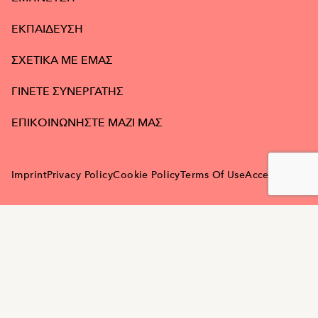
ΕΚΠΑΙΔΕΥΣΗ
ΣΧΕΤΙΚΑ ΜΕ ΕΜΑΣ
ΓΙΝΕΤΕ ΣΥΝΕΡΓΑΤΗΣ
ΕΠΙΚΟΙΝΩΝΗΣΤΕ ΜΑΖΙ ΜΑΣ
Imprint
Privacy Policy
Cookie Policy
Terms Of Use
Accessibility
GR | Greek
Goldwell is part of Kao Salon Division.