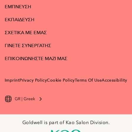
ΕΜΠΝΕΥΣΗ
ΕΚΠΑΙΔΕΥΣΗ
ΣΧΕΤΙΚΑ ΜΕ ΕΜΑΣ
ΓΙΝΕΤΕ ΣΥΝΕΡΓΑΤΗΣ
ΕΠΙΚΟΙΝΩΝΗΣΤΕ ΜΑΖΙ ΜΑΣ
Imprint
Privacy Policy
Cookie Policy
Terms Of Use
Accessibility
GR | Greek
Goldwell is part of Kao Salon Division.