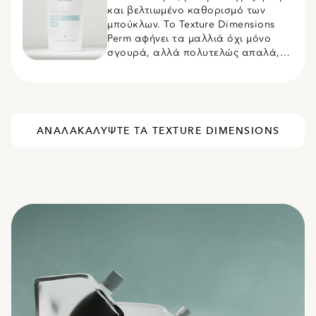
και βελτιωμένο καθορισμό των
μπούκλων. Το Texture Dimensions
Perm αφήνει τα μαλλιά όχι μόνο
σγουρά, αλλά πολυτελώς απαλά,
εύκολα στη διαχείριση και υγιή στην
όψη.
ΑΝΑΛΑΚΑΛΥΨΤΕ ΤΑ TEXTURE DIMENSIONS