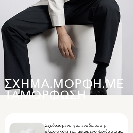
ΣΧΗΜΑ.ΜΟΡΦΗ.ΜΕ
ΤΑΜΟΡΦΩΣΗ
Σχεδιασμένο για ενυδάτωση,
ελαστικότητα, μειωμένο φριζάρισμα