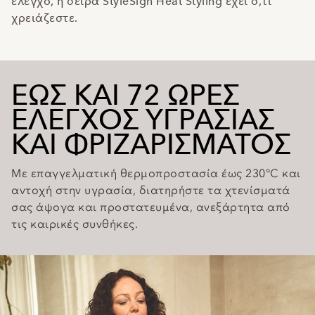
έλεγχο, η σειρά StyleSign Heat Styling έχει ό,τι
χρειάζεστε.
ΕΩΣ ΚΑΙ 72 ΩΡΕΣ
ΕΛΕΓΧΟΣ ΥΓΡΑΣΙΑΣ
ΚΑΙ ΦΡΙΖΑΡΙΣΜΑΤΟΣ
Με επαγγελματική θερμοπροστασία έως 230°C και
αντοχή στην υγρασία, διατηρήστε τα χτενίσματά
σας άψογα και προστατευμένα, ανεξάρτητα από
τις καιρικές συνθήκες.