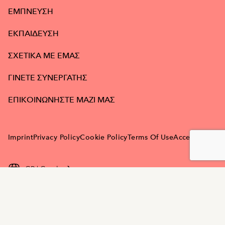
ΕΜΠΝΕΥΣΗ
ΕΚΠΑΙΔΕΥΣΗ
ΣΧΕΤΙΚΑ ΜΕ ΕΜΑΣ
ΓΙΝΕΤΕ ΣΥΝΕΡΓΑΤΗΣ
ΕΠΙΚΟΙΝΩΝΗΣΤΕ ΜΑΖΙ ΜΑΣ
Imprint
Privacy Policy
Cookie Policy
Terms Of Use
Accessibility
GR | Greek
Goldwell is part of Kao Salon Division.