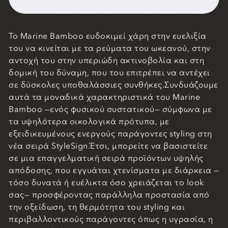
Το Marine Bamboo ευδοκιμεί χάρη στην ευελιξία
του να κινείται με τα ρεύματα του ωκεανού, στην
αντοχή του στην υπεριώδη ακτινοβολία και στη
δομική του δύναμη, που του επιτρέπει να αντέχει
σε δύσκολες υποθαλάσσιες συνθήκες.Συνδυάζουμε
αυτά τα μοναδικά χαρακτηριστικά του Marine
Bamboo —ενός φυσικού συστατικού— σύμφωνα με
τα υψηλότερα οικολογικά πρότυπα, με
εξειδικευμένους ενεργούς παράγοντες styling στη
νέα σειρά StyleSign.Έτσι, μπορείτε να βασιστείτε
σε μια επαγγελματική σειρά προϊόντων υψηλής
απόδοσης, που εγγυάται χτενίσματα με διάρκεια —
τόσο δυνατά ή ευέλικτα όσο χρειάζεται το look
σας— προσφέροντας παράλληλα προστασία από
την οξείδωση, τη θερμότητα του styling και
περιβαλλοντικούς παράγοντες όπως η υγρασία, η