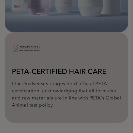
PETA-CERTIFIED HAIR CARE
Our Dualsenses ranges hold official PETA
certification, acknowledging that all formulas
and raw materials are in line with PETA´s Global
Animal test policy.