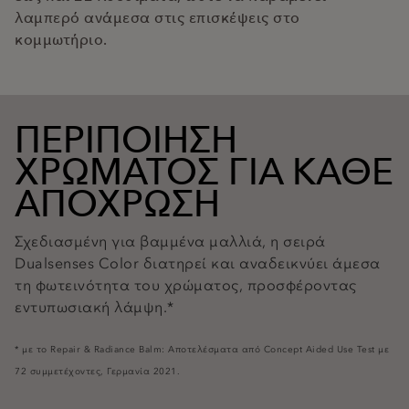
λαμπερό ανάμεσα στις επισκέψεις στο
κομμωτήριο.
ΠΕΡΙΠΟΙΗΣΗ
ΧΡΩΜΑΤΟΣ ΓΙΑ ΚΑΘΕ
ΑΠΟΧΡΩΣΗ
Σχεδιασμένη για βαμμένα μαλλιά, η σειρά
Dualsenses Color διατηρεί και αναδεικνύει άμεσα
τη φωτεινότητα του χρώματος, προσφέροντας
εντυπωσιακή λάμψη.*
* με το Repair & Radiance Balm: Αποτελέσματα από Concept Aided Use Test με
72 συμμετέχοντες, Γερμανία 2021.