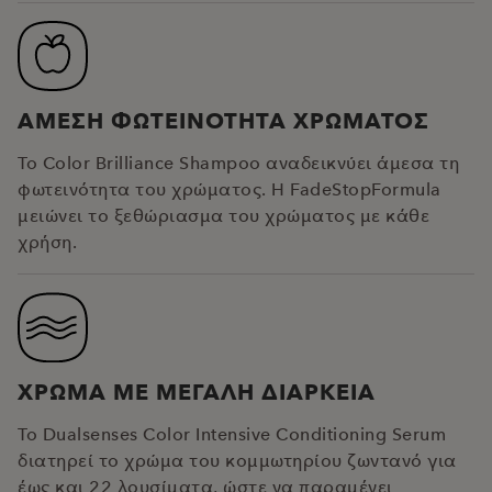
ΑΜΕΣΗ ΦΩΤΕΙΝΟΤΗΤΑ ΧΡΩΜΑΤΟΣ
Το Color Brilliance Shampoo αναδεικνύει άμεσα τη
φωτεινότητα του χρώματος. Η FadeStopFormula
μειώνει το ξεθώριασμα του χρώματος με κάθε
χρήση.
ΧΡΩΜΑ ΜΕ ΜΕΓΑΛΗ ΔΙΑΡΚΕΙΑ
Το Dualsenses Color Intensive Conditioning Serum
διατηρεί το χρώμα του κομμωτηρίου ζωντανό για
έως και 22 λουσίματα, ώστε να παραμένει