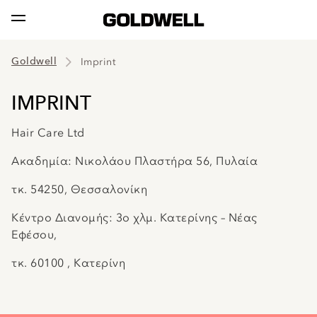
Goldwell
Imprint
IMPRINT
Hair Care Ltd
Ακαδημία: Νικολάου Πλαστήρα 56, Πυλαία
τκ. 54250, Θεσσαλονίκη
Κέντρο Διανομής: 3ο χλμ. Κατερίνης – Νέας
Εφέσου,
τκ. 60100 , Κατερίνη