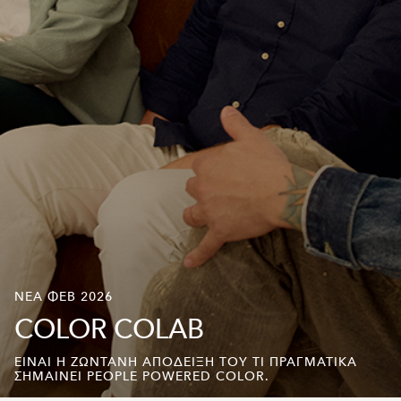
NΕΑ ΦΕΒ 2026
COLOR COLAB
ΕΊΝΑΙ Η ΖΩΝΤΑΝΉ ΑΠΌΔΕΙΞΗ ΤΟΥ ΤΙ ΠΡΑΓΜΑΤΙΚΆ
ΣΗΜΑΊΝΕΙ PEOPLE POWERED COLOR.