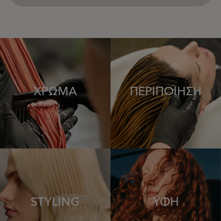
ΧΡΩΜΑ
ΠΕΡΙΠΟΙΗΣΗ
STYLING
ΥΦΗ