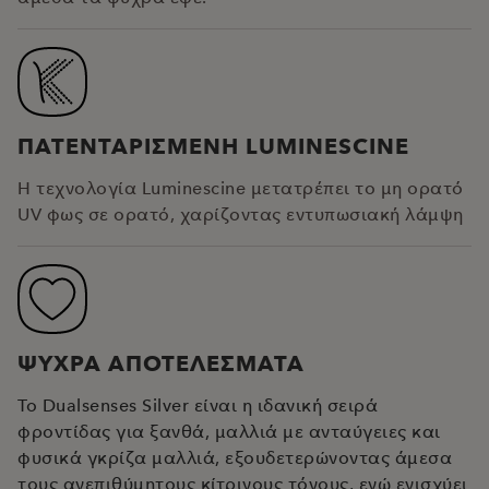
ΠΑΤΕΝΤΑΡΙΣΜΕΝΗ LUMINESCINE
Η τεχνολογία Luminescine μετατρέπει το μη ορατό
UV φως σε ορατό, χαρίζοντας εντυπωσιακή λάμψη
ΨΥΧΡΑ ΑΠΟΤΕΛΕΣΜΑΤΑ
Το Dualsenses Silver είναι η ιδανική σειρά
φροντίδας για ξανθά, μαλλιά με ανταύγειες και
φυσικά γκρίζα μαλλιά, εξουδετερώνοντας άμεσα
τους ανεπιθύμητους κίτρινους τόνους, ενώ ενισχύει