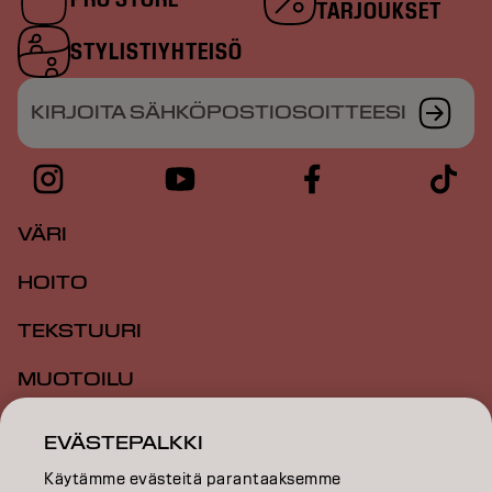
TARJOUKSET
STYLISTIYHTEISÖ
KIRJOITA SÄHKÖPOSTIOSOITTEESI
VÄRI
HOITO
TEKSTUURI
MUOTOILU
INSPIRAATIO
EVÄSTEPALKKI
KOULUTUS
Käytämme evästeitä parantaaksemme