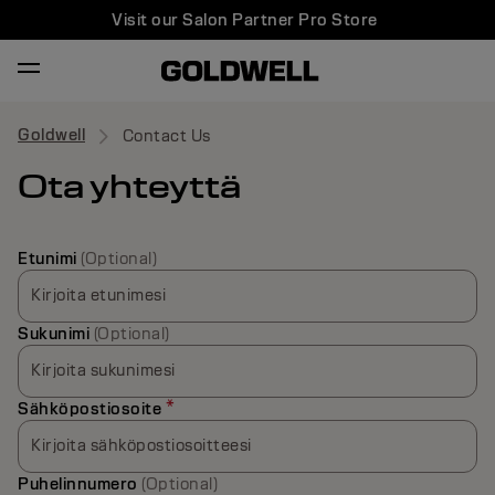
Visit our Salon Partner Pro Store
Goldwell
Contact Us
Ota yhteyttä
Etunimi
(Optional)
Kirjoita etunimesi
Sukunimi
(Optional)
Kirjoita sukunimesi
*
Sähköpostiosoite
Kirjoita sähköpostiosoitteesi
Puhelinnumero
(Optional)