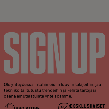
Ole yhteydessä intohimoisiin luoviin tekijöihin, jaa
tekniikoita, tutustu trendeihin ja kehitä taitojasi
osana ainutlaatuista yhteisöämme.
EKSKLUSIIVISET
PRO STORE