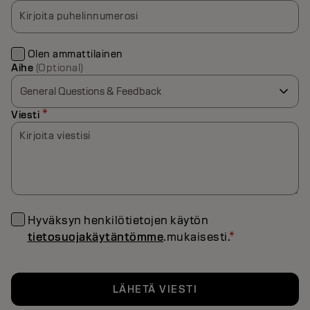
Kirjoita puhelinnumerosi
Olen ammattilainen
Aihe
(Optional)
*
Viesti
Kirjoita viestisi
Hyväksyn henkilötietojen käytön
tietosuojakäytäntömme
.mukaisesti.
*