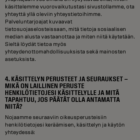
käsittelemme vuorovaikutustasi sivustollamme, ota
yhteyttä yllä oleviin yhteystietoihimme.
Palveluntarjoajat kuvaavat
tietosuojaselosteissaan, mitä tietoja sosiaalisen
median alusta vastaanottaa ja miten niitä käytetään.
Sieltä löydät tietoa myös
yhteydenottomahdollisuuksista sekä mainosten
asetuksista.
4. KÄSITTELYN PERUSTEET JA SEURAUKSET –
MIKÄ ON LAILLINEN PERUSTE
HENKILÖTIETOJESI KÄSITTELYLLE JA MITÄ
TAPAHTUU, JOS PÄÄTÄT OLLA ANTAMATTA
NIITÄ?
Nojaamme seuraaviin oikeusperusteisiin
henkilötietojesi keräämisen, käsittelyn ja käytön
yhteydessä: