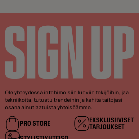
Ole yhteydessä intohimoisiin luoviin tekijöihin, jaa
tekniikoita, tutustu trendeihin ja kehitä taitojasi
osana ainutlaatuista yhteisöämme.
EKSKLUSIIVISET
PRO STORE
TARJOUKSET
STYLISTIYHTEISÖ