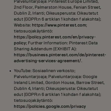
Palveluntarjoaja: Pinterest Europe Limited,
2nd Floor, Palmerston House, Fenian Street,
Dublin 2, Irlanti; Oikeusperusta: Oikeutetut
edut (GDPR:n 6 artiklan 1 kohdan f alakohta);
Website:
https://www.pinterest.com
;
tietosuojakäytäntö:
https://policy.pinterest.com/en/privacy-
policy
; Further Information: Pinterest Data
Sharing Addendum (EXHIBIT A):
https://business.pinterest.com/de/pinterest-
advertising-services-agreement/
.
YouTube: Sosiaalinen verkosto;
Palveluntarjoaja; Palveluntarjoaja: Google
Ireland Limited, Gordon House, Barrow Street,
Dublin 4, Irlanti; Oikeusperusta: Oikeutetut
edut (GDPR:n 6 artiklan 1 kohdan f alakohta);
tietosuojakäytäntö:
https://policies.google.com/privacy