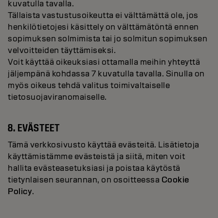
kuvatulla tavalla.
Tällaista vastustusoikeutta ei välttämättä ole, jos
henkilötietojesi käsittely on välttämätöntä ennen
sopimuksen solmimista tai jo solmitun sopimuksen
velvoitteiden täyttämiseksi.
Voit käyttää oikeuksiasi ottamalla meihin yhteyttä
jäljempänä kohdassa 7 kuvatulla tavalla. Sinulla on
myös oikeus tehdä valitus toimivaltaiselle
tietosuojaviranomaiselle.
8. EVÄSTEET
Tämä verkkosivusto käyttää evästeitä. Lisätietoja
käyttämistämme evästeistä ja siitä, miten voit
hallita evästeasetuksiasi ja poistaa käytöstä
tietynlaisen seurannan, on osoitteessa
Cookie
Policy
.