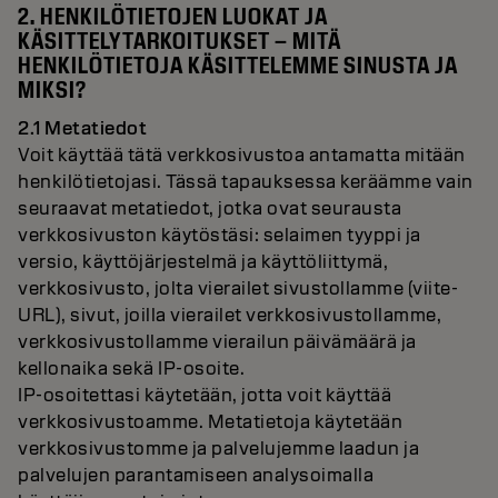
2. HENKILÖTIETOJEN LUOKAT JA
KÄSITTELYTARKOITUKSET – MITÄ
HENKILÖTIETOJA KÄSITTELEMME SINUSTA JA
MIKSI?
2.1 Metatiedot
Voit käyttää tätä verkkosivustoa antamatta mitään
henkilötietojasi. Tässä tapauksessa keräämme vain
seuraavat metatiedot, jotka ovat seurausta
verkkosivuston käytöstäsi: selaimen tyyppi ja
versio, käyttöjärjestelmä ja käyttöliittymä,
verkkosivusto, jolta vierailet sivustollamme (viite-
URL), sivut, joilla vierailet verkkosivustollamme,
verkkosivustollamme vierailun päivämäärä ja
kellonaika sekä IP-osoite.
IP-osoitettasi käytetään, jotta voit käyttää
verkkosivustoamme. Metatietoja käytetään
verkkosivustomme ja palvelujemme laadun ja
palvelujen parantamiseen analysoimalla