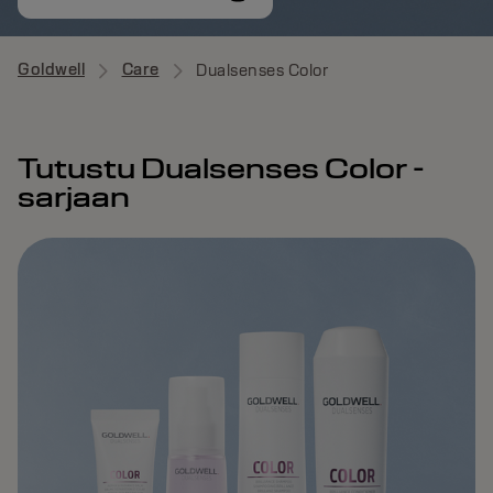
Goldwell
Care
Dualsenses Color
Tutustu Dualsenses Color -
sarjaan