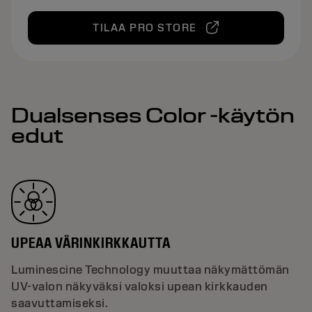
TILAA PRO STORE
Dualsenses Color -käytön
edut
UPEAA VÄRINKIRKKAUTTA
Luminescine Technology muuttaa näkymättömän
UV-valon näkyväksi valoksi upean kirkkauden
saavuttamiseksi.