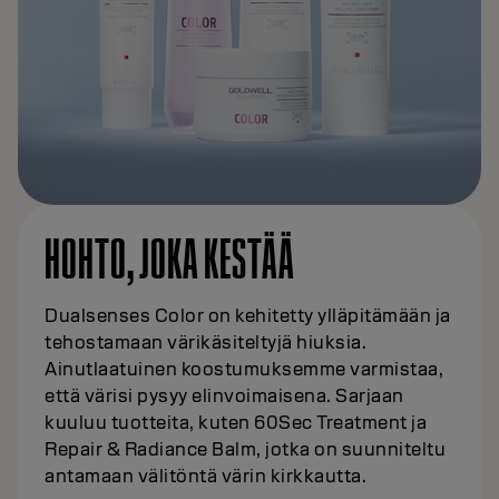
HOHTO, JOKA KESTÄÄ
Dualsenses Color on kehitetty ylläpitämään ja
tehostamaan värikäsiteltyjä hiuksia.
Ainutlaatuinen koostumuksemme varmistaa,
että värisi pysyy elinvoimaisena. Sarjaan
kuuluu tuotteita, kuten 60Sec Treatment ja
Repair & Radiance Balm, jotka on suunniteltu
antamaan välitöntä värin kirkkautta.