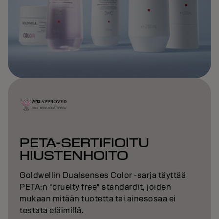
PETA-SERTIFIOITU
HIUSTENHOITO
Goldwellin Dualsenses Color -sarja täyttää
PETA:n "cruelty free" standardit, joiden
mukaan mitään tuotetta tai ainesosaa ei
testata eläimillä.