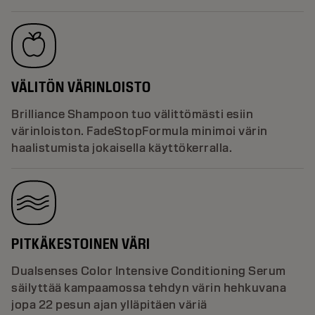
VÄLITÖN VÄRINLOISTO
Brilliance Shampoon tuo välittömästi esiin
värinloiston. FadeStopFormula minimoi värin
haalistumista jokaisella käyttökerralla.
PITKÄKESTOINEN VÄRI
Dualsenses Color Intensive Conditioning Serum
säilyttää kampaamossa tehdyn värin hehkuvana
jopa 22 pesun ajan ylläpitäen väriä