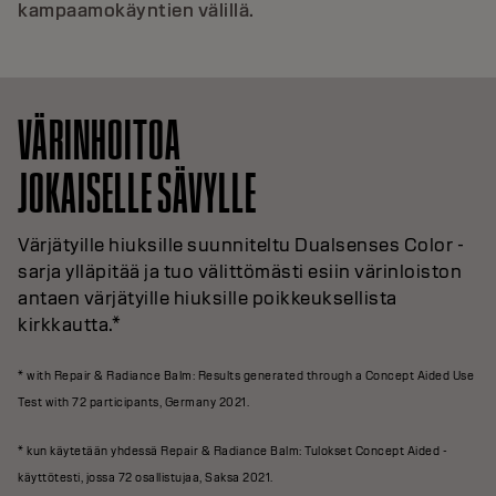
kampaamokäyntien välillä.
VÄRINHOITOA
JOKAISELLE SÄVYLLE
Värjätyille hiuksille suunniteltu Dualsenses Color -
sarja ylläpitää ja tuo välittömästi esiin värinloiston
antaen värjätyille hiuksille poikkeuksellista
kirkkautta.*
* with Repair & Radiance Balm: Results generated through a Concept Aided Use
Test with 72 participants, Germany 2021.
* kun käytetään yhdessä Repair & Radiance Balm: Tulokset Concept Aided -
käyttötesti, jossa 72 osallistujaa, Saksa 2021.