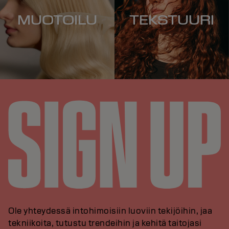
MUOTOILU
TEKSTUURI
Ole yhteydessä intohimoisiin luoviin tekijöihin, jaa
tekniikoita, tutustu trendeihin ja kehitä taitojasi