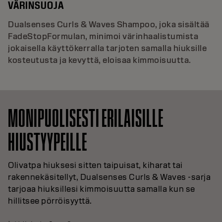
VÄRINSUOJA
Dualsenses Curls & Waves Shampoo, joka sisältää
FadeStopFormulan, minimoi värinhaalistumista
jokaisella käyttökerralla tarjoten samalla hiuksille
kosteutusta ja kevyttä, eloisaa kimmoisuutta.
MONIPUOLISESTI ERILAISILLE
HIUSTYYPEILLE
Olivatpa hiuksesi sitten taipuisat, kiharat tai
rakennekäsitellyt, Dualsenses Curls & Waves -sarja
tarjoaa hiuksillesi kimmoisuutta samalla kun se
hillitsee pörröisyyttä.