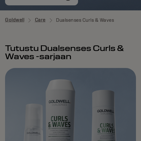
Goldwell
Care
Dualsenses Curls & Waves
Tutustu Dualsenses Curls &
Waves -sarjaan