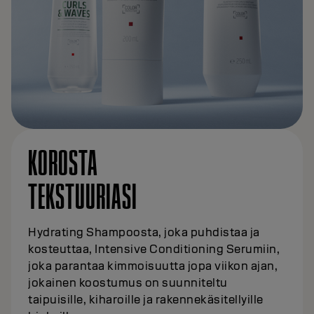
KOROSTA
TEKSTUURIASI
Hydrating Shampoosta, joka puhdistaa ja
kosteuttaa, Intensive Conditioning Serumiin,
joka parantaa kimmoisuutta jopa viikon ajan,
jokainen koostumus on suunniteltu
taipuisille, kiharoille ja rakennekäsitellyille