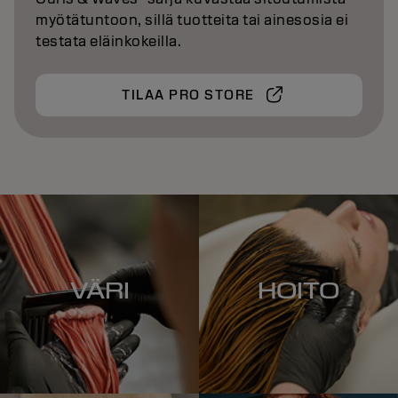
myötätuntoon, sillä tuotteita tai ainesosia ei
testata eläinkokeilla.
TILAA PRO STORE
VÄRI
HOITO