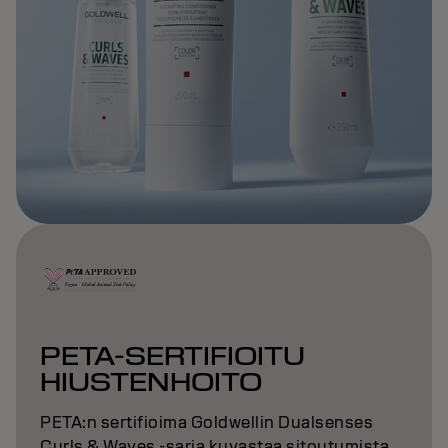
PETA-SERTIFIOITU
HIUSTENHOITO
PETA:n sertifioima Goldwellin Dualsenses
Curls & Waves -sarja kuvastaa sitoutumista