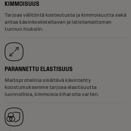
KIMMOISUUS
Tarjoaa välitöntä kosteutusta ja kimmoisuutta sekä
antaa käsinkosketeltavan ja latistamattoman
tunnun hiuksiin.
PARANNETTU ELASTISUUS
Maitoproteiinia sisältävä käsintehty
koostumuksemme tarjoaa elastisuutta
luonnollisia, kimmoisia kiharoita varten.