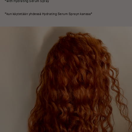
*with Hydrating Serum Spray
*kun käytetään yhdessä Hydrating Serum Sprayn kanssa*