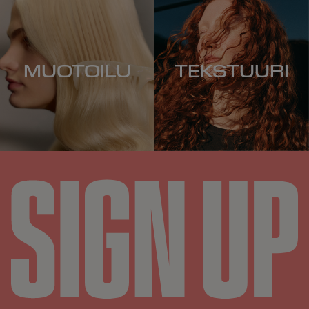
MUOTOILU
TEKSTUURI