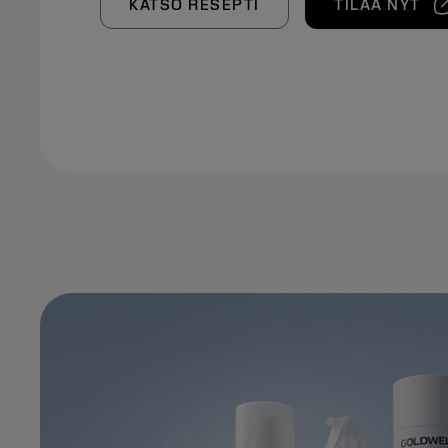
KATSO RESEPTI
TILAA NYT