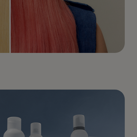
ENNEN
JÄLKEEN