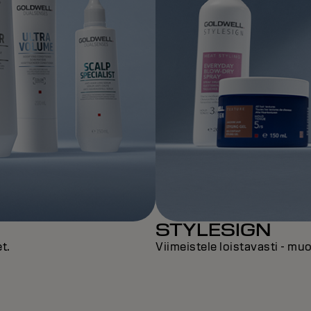
STYLESIGN
t.
Viimeistele loistavasti - muo