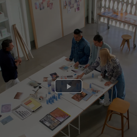
Play
Video