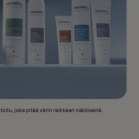
toilu, joka pitää värin raikkaan näköisenä.