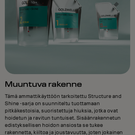
Muuntuva rakenne
Tämä ammattikäyttöön tarkoitettu Structure and
Shine -sarja on suunniteltu tuottamaan
pitkäkestoisia, suoristettuja hiuksia, jotka ovat
hoidetun ja ravitun tuntuiset. Sisäänrakennetun
edistyksellisen hoidon ansiosta se tukee
rakennetta, kiiltoa ja joustavuutta, joten jokainen