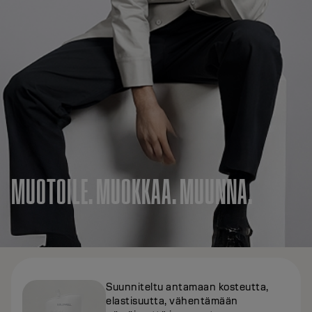
MUOTOILE. MUOKKAA. MUUNNA.
Suunniteltu antamaan kosteutta,
elastisuutta, vähentämään