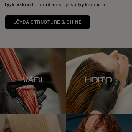
tyyli liikkuu luonnollisesti ja säilyy kauniina.
LÖYDÄ STRUCTURE & SHINE
VÄRI
HOITO