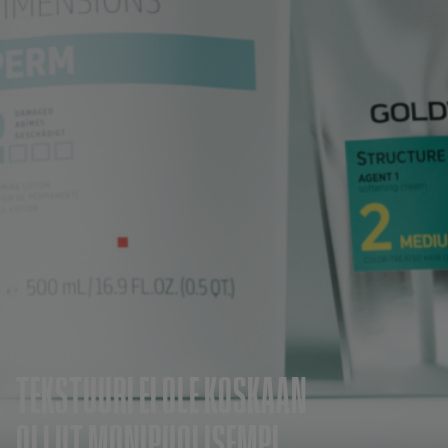
TEKSTUURI EI OLE KOSKAAN
OLLUT MONIPUOLISEMPI.