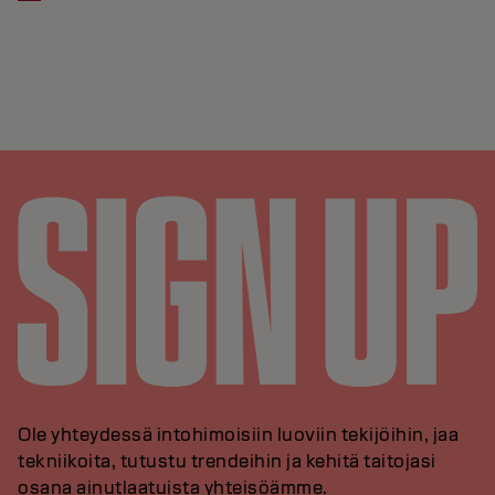
Ole yhteydessä intohimoisiin luoviin tekijöihin, jaa
tekniikoita, tutustu trendeihin ja kehitä taitojasi
osana ainutlaatuista yhteisöämme.