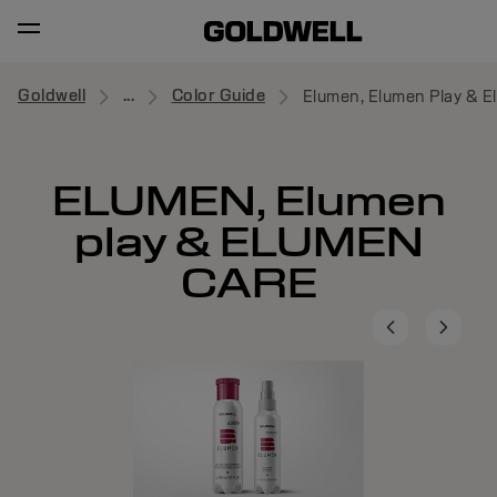
Goldwell
...
Color Guide
Elumen, Elumen Play & E
ELUMEN, Elumen
play & ELUMEN
CARE