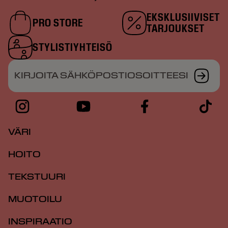
EKSKLUSIIVISET
PRO STORE
TARJOUKSET
STYLISTIYHTEISÖ
KIRJOITA SÄHKÖPOSTIOSOITTEESI
VÄRI
HOITO
TEKSTUURI
MUOTOILU
INSPIRAATIO