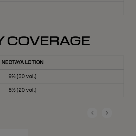
Y COVERAGE
NECTAYA LOTION
9% (30 vol.)
6% (20 vol.)