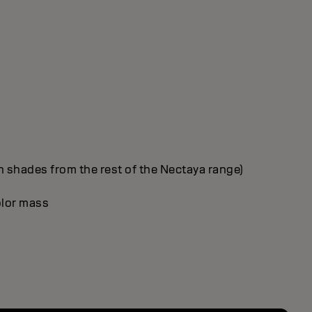
h shades from the rest of the Nectaya range)
olor mass