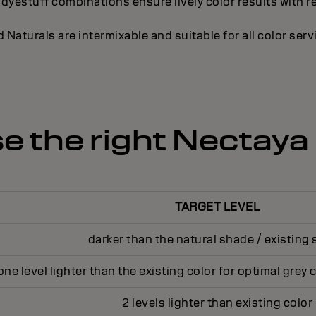
dyestuff combinations ensure lively color results with r
 Naturals are intermixable and suitable for all color se
 the right Nectaya
TARGET LEVEL
darker than the natural shade / existing
ne level lighter than the existing color for optimal grey
2 levels lighter than existing color