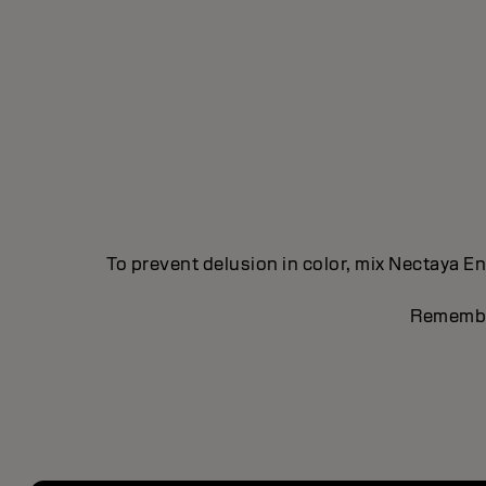
To prevent delusion in color, mix Nectaya E
Remember