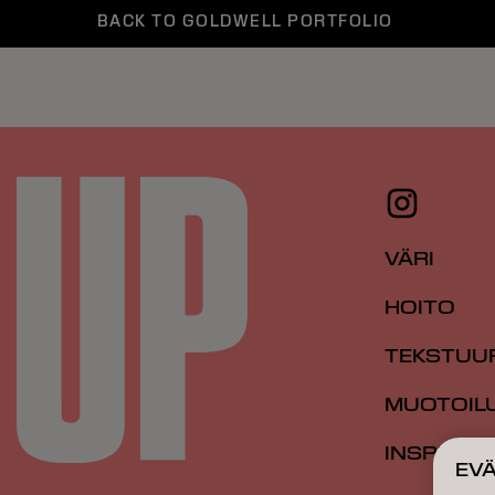
BACK TO GOLDWELL PORTFOLIO
VÄRI
HOITO
TEKSTUU
MUOTOIL
INSPIRAA
EV