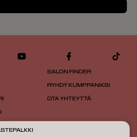
SALON FINDER
RYHDY KUMPPANIKSI
RI
OTA YHTEYTTÄ
U
TIO
ÄSTEPALKKI