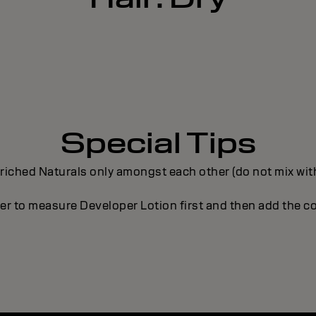
Special Tips
nriched Naturals only amongst each other (do not mix wit
 to measure Developer Lotion first and then add the c