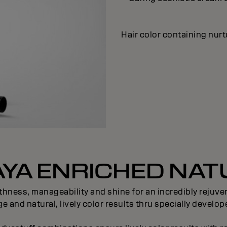
Hair color containing nur
YA ENRICHED NA
hness, manageability and shine for an incredibly rejuven
 and natural, lively color results thru specially develo