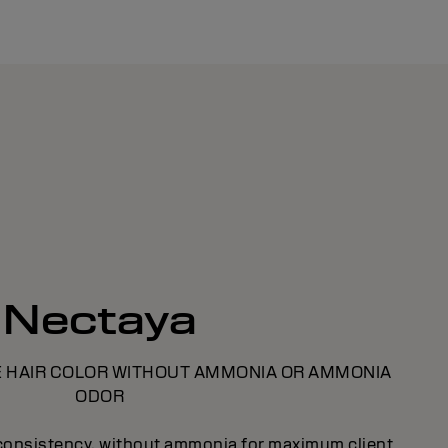
Nectaya
E HAIR COLOR WITHOUT AMMONIA OR AMMONIA
ODOR
consistency, without ammonia for maximum client