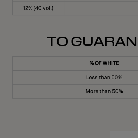
12% (40 vol.)
TO GUARAN
% OF WHITE
Less than 50%
More than 50%