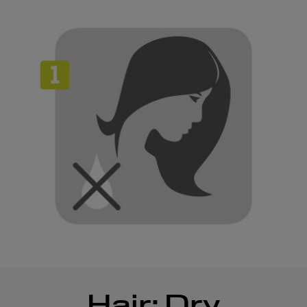
Hair: Dry