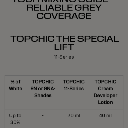
RELIABLE GREY
COVERAGE
TOPCHIC THE SPECIAL
LIFT
11-Series
% of
TOPCHIC
TOPCHIC
TOPCHIC
White
9N or 9NA-
11-Series
Cream
Shades
Developer
Lotion
Up to
-
20 ml
40 ml
30%