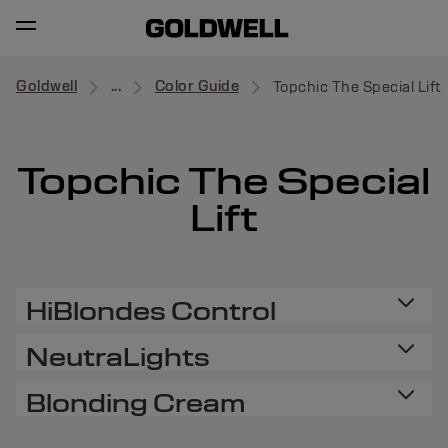
Goldwell
...
Color Guide
Topchic The Special Lift
Topchic The Special
Lift
HiBlondes Control
NeutraLights
Blonding Cream