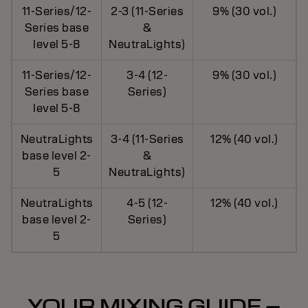
11-Series/12-
2-3 (11-Series
9% (30 vol.)
Series base
&
level 5-8
NeutraLights)
11-Series/12-
3-4 (12-
9% (30 vol.)
Series base
Series)
level 5-8
NeutraLights
3-4 (11-Series
12% (40 vol.)
base level 2-
&
5
NeutraLights)
NeutraLights
4-5 (12-
12% (40 vol.)
base level 2-
Series)
5
YOUR MIXING GUIDE –