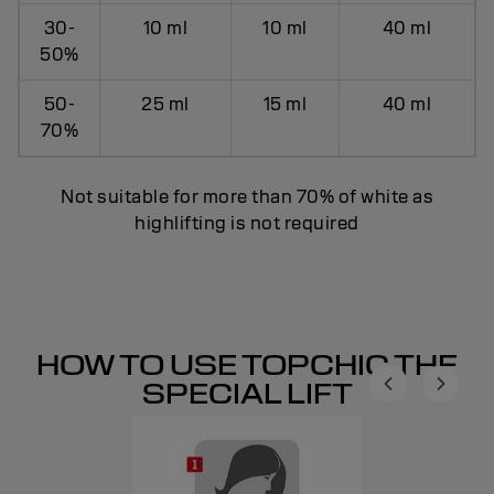
30-
10 ml
10 ml
40 ml
50%
50-
25 ml
15 ml
40 ml
70%
Not suitable for more than 70% of white as
highlifting is not required
HOW TO USE TOPCHIC THE
SPECIAL LIFT