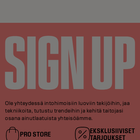
Ole yhteydessä intohimoisiin luoviin tekijöihin, jaa
tekniikoita, tutustu trendeihin ja kehitä taitojasi
osana ainutlaatuista yhteisöämme.
EKSKLUSIIVISET
PRO STORE
TARJOUKSET