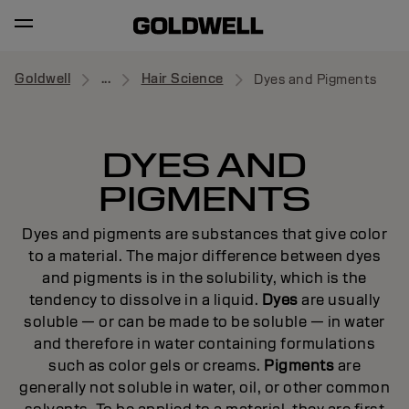
Goldwell
...
Hair Science
Dyes and Pigments
DYES AND
PIGMENTS
Dyes and pigments are substances that give color
to a material. The major difference between dyes
and pigments is in the solubility, which is the
tendency to dissolve in a liquid.
Dyes
are usually
soluble — or can be made to be soluble — in water
and therefore in water containing formulations
such as color gels or creams.
Pigments
are
generally not soluble in water, oil, or other common