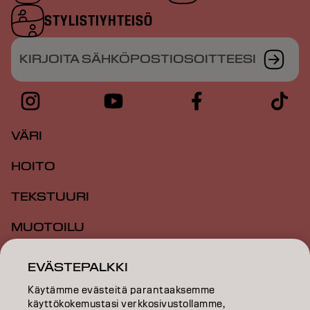
STYLISTIYHTEISÖ
KIRJOITA SÄHKÖPOSTIOSOITTEESI
VÄRI
HOITO
TEKSTUURI
MUOTOILU
INSPIRAATIO
EVÄSTEPALKKI
KOULUTUS
Käytämme evästeitä parantaaksemme
käyttökokemustasi verkkosivustollamme,