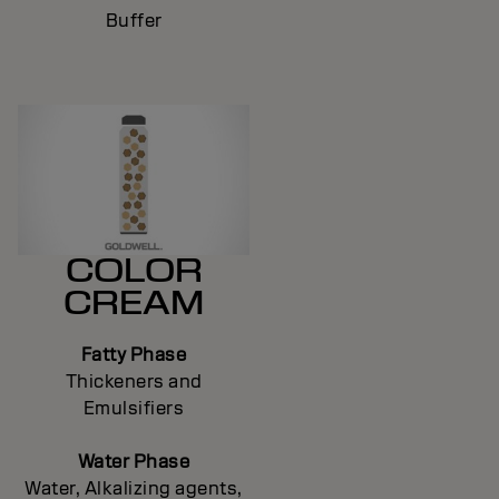
Buffer
COLOR
CREAM
Fatty Phase
Thickeners and
Emulsifiers
Water Phase
Water, Alkalizing agents,