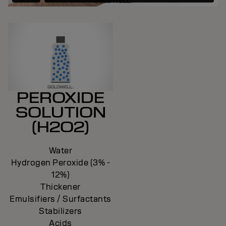
PEROXIDE
SOLUTION
(H2O2)
Water
Hydrogen Peroxide (3% -
12%)
Thickener
Emulsifiers / Surfactants
Stabilizers
Acids