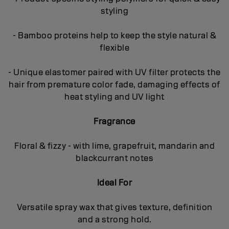
styling
- Bamboo proteins help to keep the style natural &
flexible
- Unique elastomer paired with UV filter protects the
hair from premature color fade, damaging effects of
heat styling and UV light
Fragrance
Floral & fizzy - with lime, grapefruit, mandarin and
blackcurrant notes
Ideal For
Versatile spray wax that gives texture, definition
and a strong hold.