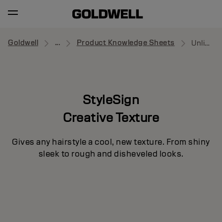
Goldwell
...
Product Knowledge Sheets
Unlimitor
StyleSign
Creative Texture
Gives any hairstyle a cool, new texture. From shiny
sleek to rough and disheveled looks.