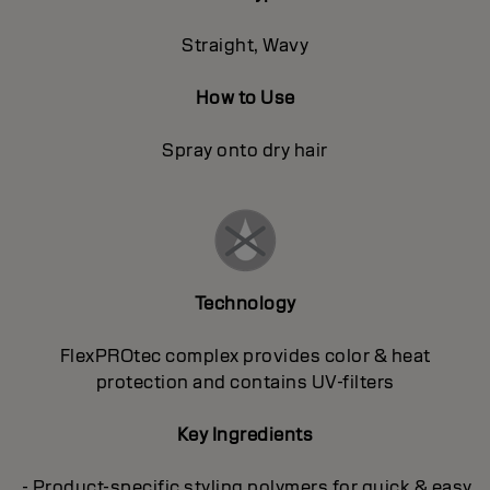
Straight, Wavy
How to Use
Spray onto dry hair
Technology
FlexPROtec complex provides color & heat
protection and contains UV-filters
Key Ingredients
- Product-specific styling polymers for quick & easy