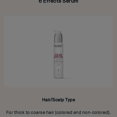
6 Effects Serum
Hair/Scalp Type
For thick to coarse hair (colored and non-colored).