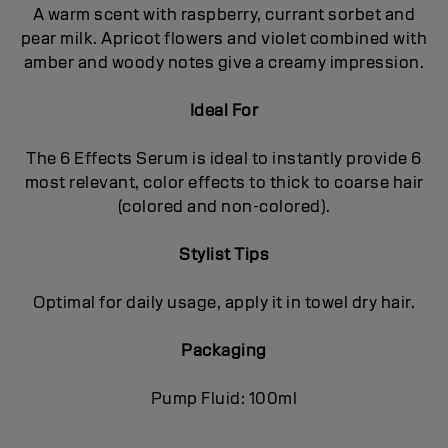
A warm scent with raspberry, currant sorbet and
pear milk. Apricot flowers and violet combined with
amber and woody notes give a creamy impression.
Ideal For
The 6 Effects Serum is ideal to instantly provide 6
most relevant, color effects to thick to coarse hair
(colored and non-colored).
Stylist Tips
Optimal for daily usage, apply it in towel dry hair.
Packaging
Pump Fluid: 100ml