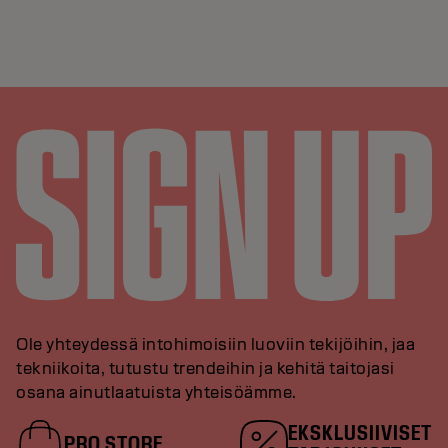
Ole yhteydessä intohimoisiin luoviin tekijöihin, jaa
tekniikoita, tutustu trendeihin ja kehitä taitojasi
osana ainutlaatuista yhteisöämme.
EKSKLUSIIVISET
PRO STORE