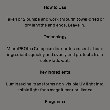
How to Use
Take 1 or 2 pumps and work through towel-dried or
dry lengths and ends. Leave in.
Technology
MicroPROtec Complex: distributes essential care
ingredients quickly and evenly and protects from
color-fade-out.
Key Ingredients
Luminescine: transforms non-visible UV light into
visible light for a magnificent brilIiance.
Fragrance