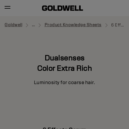
Goldwell
...
Product Knowledge Sheets
6 Effects Serum
Dualsenses
Color Extra Rich
Luminosity for coarse hair.