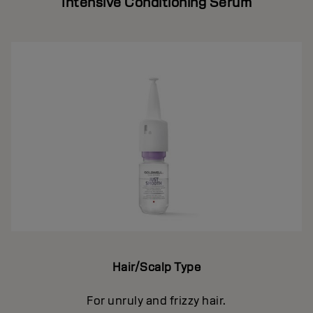
Intensive Conditioning Serum
Hair/Scalp Type
For unruly and frizzy hair.