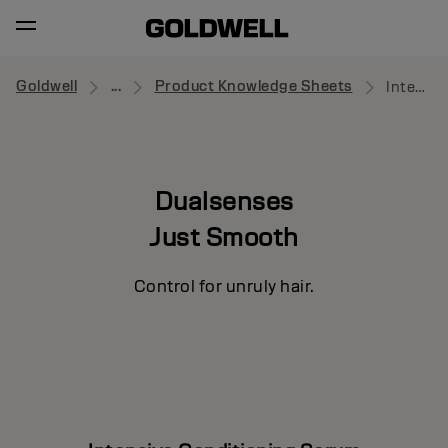
Goldwell
...
Product Knowledge Sheets
Intensive Conditioning Serum
Dualsenses
Just Smooth
Control for unruly hair.