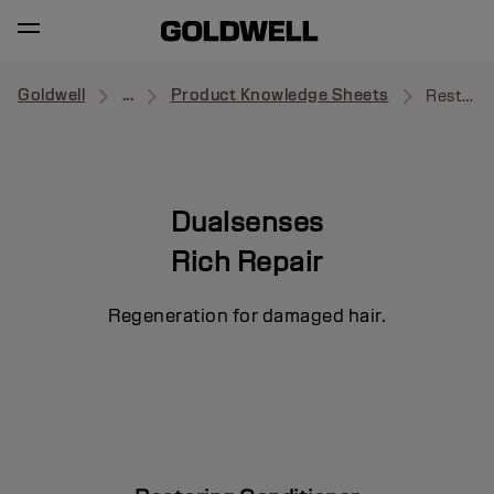
Goldwell
...
Product Knowledge Sheets
Restoring Conditioner
Dualsenses
Rich Repair
Regeneration for damaged hair.