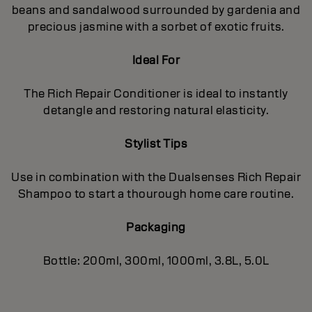
beans and sandalwood surrounded by gardenia and
precious jasmine with a sorbet of exotic fruits.
Ideal For
The Rich Repair Conditioner is ideal to instantly
detangle and restoring natural elasticity.
Stylist Tips
Use in combination with the Dualsenses Rich Repair
Shampoo to start a thourough home care routine.
Packaging
Bottle: 200ml, 300ml, 1000ml, 3.8L, 5.0L