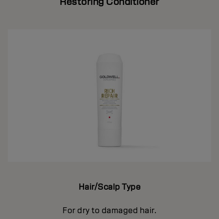
Restoring Conditioner
Hair/Scalp Type
For dry to damaged hair.