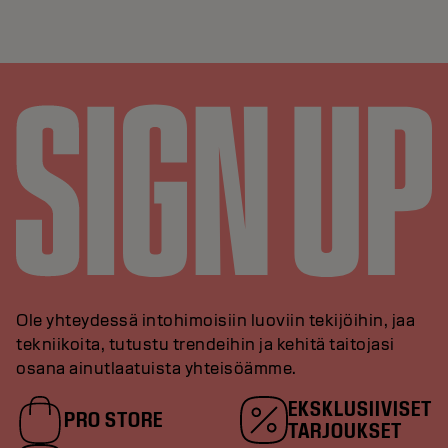
Ole yhteydessä intohimoisiin luoviin tekijöihin, jaa
tekniikoita, tutustu trendeihin ja kehitä taitojasi
osana ainutlaatuista yhteisöämme.
EKSKLUSIIVISET
PRO STORE
TARJOUKSET