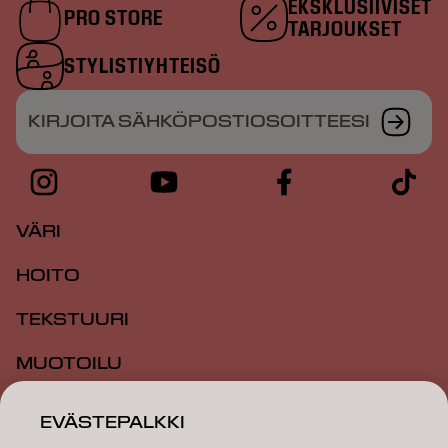
EKSKLUSIIVISET
PRO STORE
TARJOUKSET
STYLISTIYHTEISÖ
KIRJOITA SÄHKÖPOSTIOSOITTEESI
VÄRI
HOITO
TEKSTUURI
MUOTOILU
INSPIRAATIO
EVÄSTEPALKKI