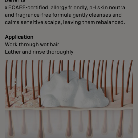
benefits
» ECARF-certified, allergy friendly, pH skin neutral
and fragrance-free formula gently cleanses and
calms sensitive scalps, leaving them rebalanced.
Application
Work through wet hair
Lather and rinse thoroughly