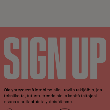
Ole yhteydessä intohimoisiin luoviin tekijöihin, jaa
tekniikoita, tutustu trendeihin ja kehitä taitojasi
osana ainutlaatuista yhteisöämme.