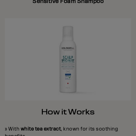
Sensitive Foam Shampoo
How it Works
» With
white tea extract
, known for its soothing