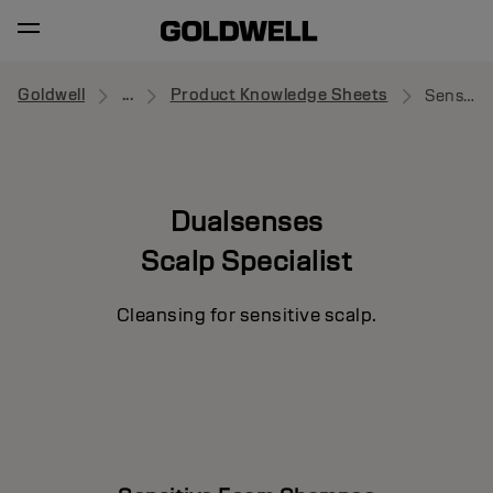
Goldwell
...
Product Knowledge Sheets
Sensitive Foam Shampoo
Dualsenses
Scalp Specialist
Cleansing for sensitive scalp.