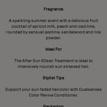
Fragrance
A sparkling summer scent with a delicious fruit
cocktail of apricot milk, peach and iced lime,
rounded by sensual jasmine, sandalwood and rice
powder.
Ideal For
The After Sun 60sec Treatment is ideal to
intensively nourish sun stressed hair.
Stylist Tips
Support your sun-faded haircolor with Dualsenses
Color Revive Conditioner.
Packaging