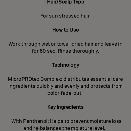
Hair/Scalp Type
For sun stressed hair.
How to Use
Work through wet or towel-dried hair and leave in
for 60 sec. Rinse thoroughly.
Technology
MicroPROtec Complex: distributes essential care
ingredients quickly and evenly and protects from
color-fade-out.
Key Ingredients
With Panthenol: Helps to prevent moisture loss
and re-balances the moisture level.