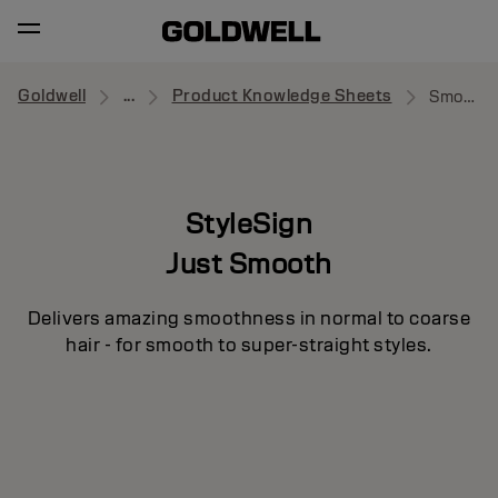
Goldwell
...
Product Knowledge Sheets
Smooth Control
StyleSign
Just Smooth
Delivers amazing smoothness in normal to coarse
hair - for smooth to super-straight styles.