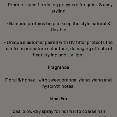
- Product-specific styling polymers for quick & easy
styling
- Bamboo proteins help to keep the style natural &
flexible
- Unique elastomer paired with UV filter protects the
hair from premature color fade, damaging effects of
heat styling and UV light
Fragrance
Floral & honey - with sweet orange, ylang-ylang and
hyacinth notes.
Ideal For
Ideal blow-dry spray for normal to coarse hair