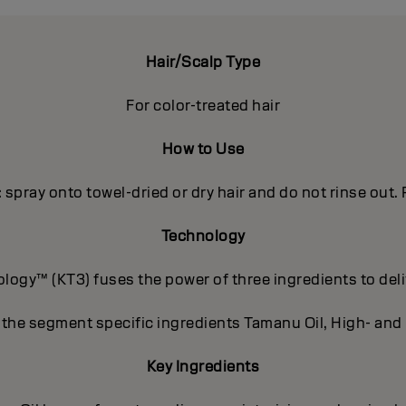
Hair/Scalp Type
For color-treated hair
How to Use
 spray onto towel-dried or dry hair and do not rinse out.
Technology
ogy™ (KT3) fuses the power of three ingredients to deli
s the segment specific ingredients Tamanu Oil, High- and
Key Ingredients