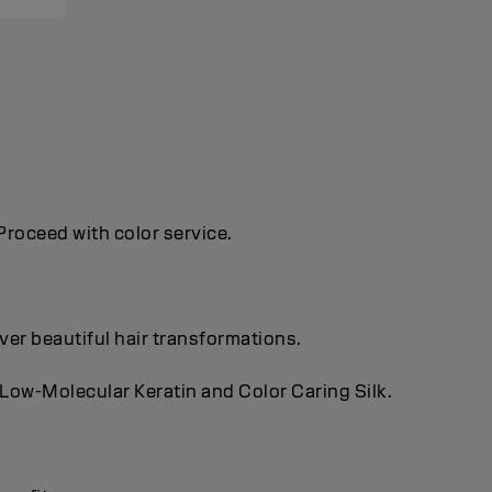
 Proceed with color service.
ver beautiful hair transformations.
 Low-Molecular Keratin and Color Caring Silk.