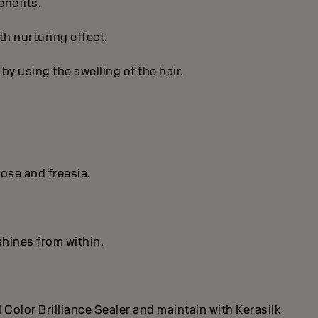
enefits.
th nurturing effect.
by using the swelling of the hair.
ose and freesia.
shines from within.
 Color Brilliance Sealer and maintain with Kerasilk