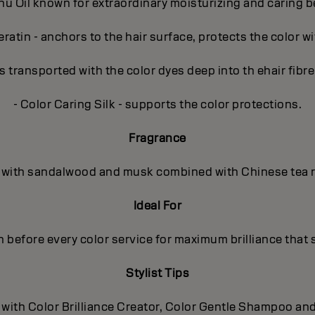
u Oil known for extraordinary moisturizing and caring b
ratin - anchors to the hair surface, protects the color wi
s transported with the color dyes deep into th ehair fibre 
- Color Caring Silk - supports the color protections.
Fragrance
al, with sandalwood and musk combined with Chinese tea r
Ideal For
 before every color service for maximum brilliance that 
Stylist Tips
e with Color Brilliance Creator, Color Gentle Shampoo and