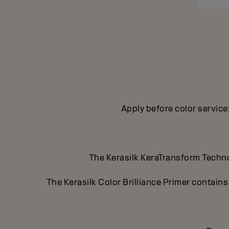
Apply before color service:
The Kerasilk KeraTransform Technol
The Kerasilk Color Brilliance Primer contain