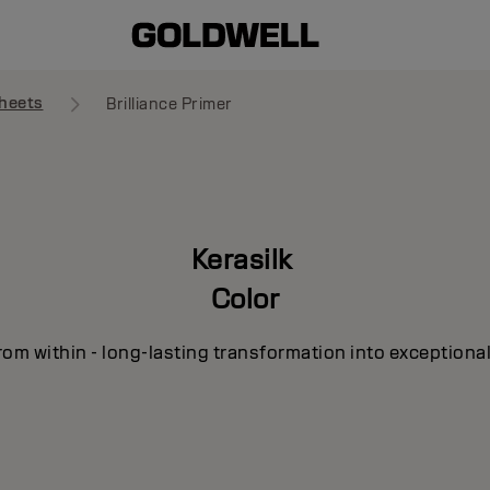
heets
Brilliance Primer
Kerasilk
Color
om within - long-lasting transformation into exceptional 