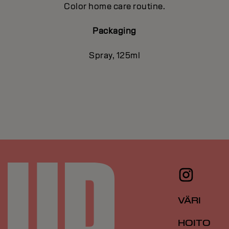
Color home care routine.
Packaging
Spray, 125ml
VÄRI
HOITO