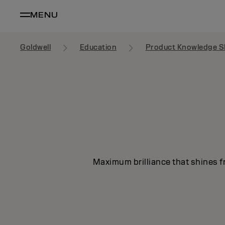
MENU
Goldwell
Education
Product Knowledge S
Maximum brilliance that shines fr