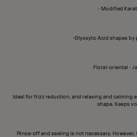
- Modified Kerat
-Glyoxylic Acid shapes by 
Floral-oriental -
Ideal for frizz reduction, and relaxing and calmin
shape. Keeps vol
Rinse-off and sealing is not necessary. However,