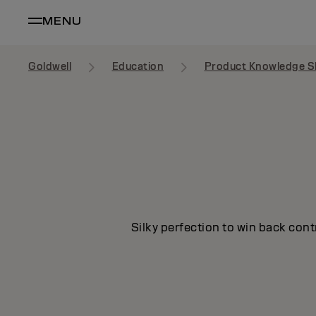
MENU
Goldwell
Education
Product Knowledge S
Silky perfection to win back cont