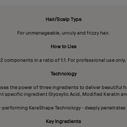
Hair/Scalp Type
For unmanageable, unruly and frizzy hair.
How to Use
 2 components in a ratio of 1:1. For professional use only.
Technology
es the power of three ingredients to deliver beautiful ha
 specific ingredient Glyoxylic Acid, Modified Keratin an
-performing KeraShape Technology - deeply penetrates to
Key Ingredients