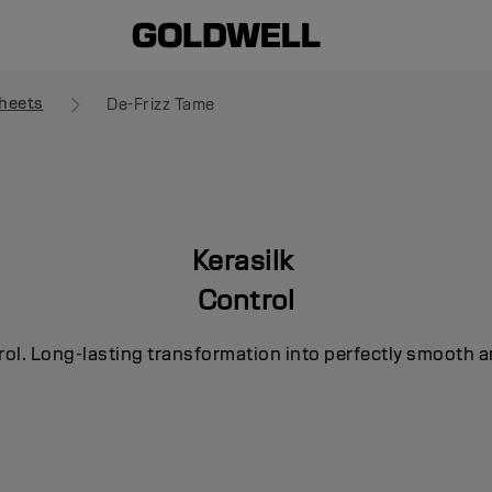
heets
De-Frizz Tame
Kerasilk
Control
rol. Long-lasting transformation into perfectly smooth a