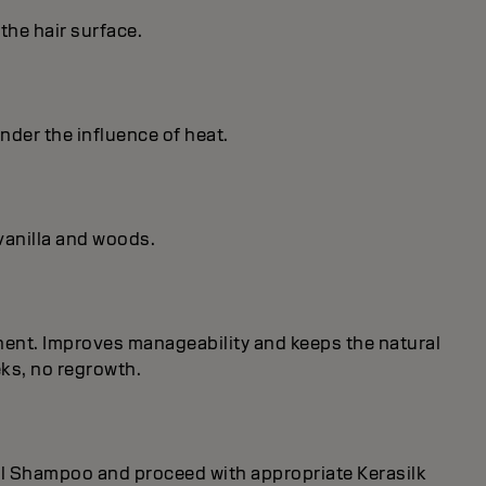
the hair surface.
nder the influence of heat.
vanilla and woods.
onent. Improves manageability and keeps the natural
eks, no regrowth.
rol Shampoo and proceed with appropriate Kerasilk