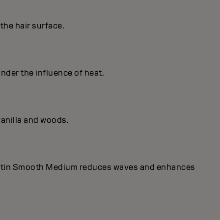
the hair surface.
under the influence of heat.
vanilla and woods.
Keratin Smooth Medium reduces waves and enhances