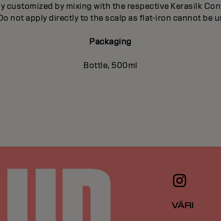
ly customized by mixing with the respective Kerasilk Co
 Do not apply directly to the scalp as flat-iron cannot be 
Packaging
Bottle, 500ml
VÄRI