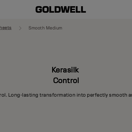
heets
Smooth Medium
Kerasilk
Control
rol. Long-lasting transformation into perfectly smooth a