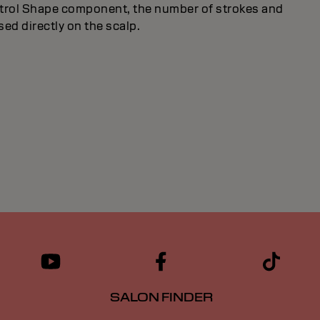
ntrol Shape component, the number of strokes and
used directly on the scalp.
SALON FINDER