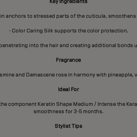
Key Ingredients
in anchors to stressed parts of the cuticula, smoothens 
- Color Caring Silk supports the color protection.
penetrating into the hair and creating additional bonds 
Fragrance
Jasmine and Damascene rose in harmony with pineapple, 
Ideal For
with the component Keratin Shape Medium / Intense the 
smoothness for 3-5 months.
Stylist Tips