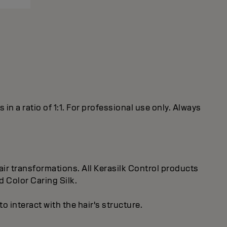
 a ratio of 1:1. For professional use only. Always
ir transformations. All Kerasilk Control products
d Color Caring Silk.
 interact with the hair's structure.