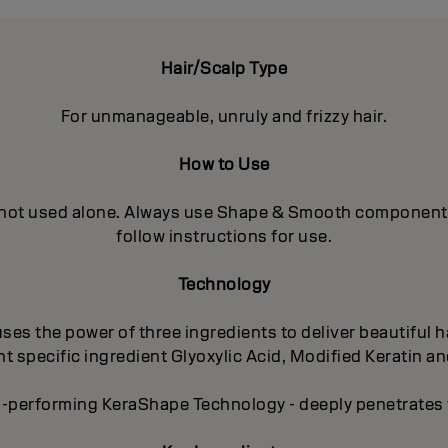
Hair/Scalp Type
For unmanageable, unruly and frizzy hair.
How to Use
 not used alone. Always use Shape & Smooth components in
follow instructions for use.
Technology
es the power of three ingredients to deliver beautiful ha
 specific ingredient Glyoxylic Acid, Modified Keratin an
-performing KeraShape Technology - deeply penetrates to