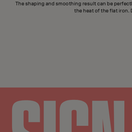
The shaping and smoothing result can be perfect
the heat of the flat iron.