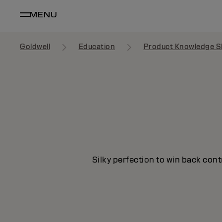
MENU
Goldwell
Education
Product Knowledge S
Silky perfection to win back cont