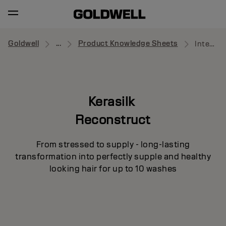
Goldwell
...
Product Knowledge Sheets
Intensive Repair Treatment
Kerasilk
Reconstruct
From stressed to supply - long-lasting
transformation into perfectly supple and healthy
looking hair for up to 10 washes