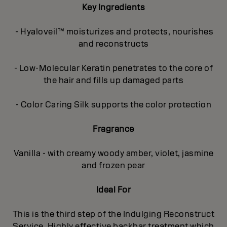
Key Ingredients
- Hyaloveil™ moisturizes and protects, nourishes
and reconstructs
- Low-Molecular Keratin penetrates to the core of
the hair and fills up damaged parts
- Color Caring Silk supports the color protection
Fragrance
Vanilla - with creamy woody amber, violet, jasmine
and frozen pear
Ideal For
This is the third step of the Indulging Reconstruct
Service. Highly effective backbar treatment which