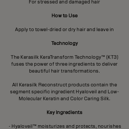
For stressed and damaged hair
How to Use
Apply to towel-dried or dry hair and leave in
Technology
The Kerasilk KeraTransform Technology™ (KT3)
fuses the power of three ingredients to deliver
beautiful hair transformations.
All Kerasilk Reconstruct products contain the
segment specific ingredient Hyaloveil and Low-
Molecular Keratin and Color Caring Silk.
Key Ingredients
- Hyaloveil™ moisturizes and protects, nourishes