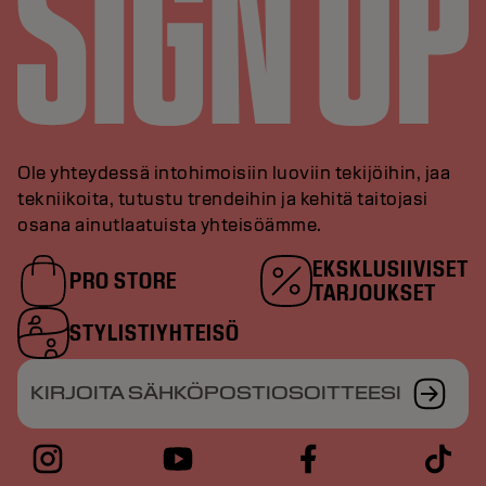
Ole yhteydessä intohimoisiin luoviin tekijöihin, jaa
tekniikoita, tutustu trendeihin ja kehitä taitojasi
osana ainutlaatuista yhteisöämme.
EKSKLUSIIVISET
PRO STORE
TARJOUKSET
STYLISTIYHTEISÖ
KIRJOITA SÄHKÖPOSTIOSOITTEESI