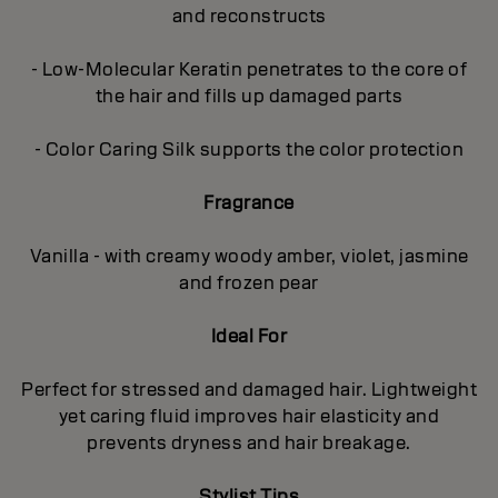
and reconstructs
- Low-Molecular Keratin penetrates to the core of
the hair and fills up damaged parts
- Color Caring Silk supports the color protection
Fragrance
Vanilla - with creamy woody amber, violet, jasmine
and frozen pear
Ideal For
Perfect for stressed and damaged hair. Lightweight
yet caring fluid improves hair elasticity and
prevents dryness and hair breakage.
Stylist Tips