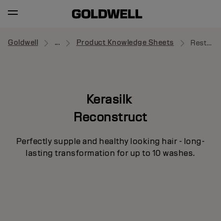
Goldwell
...
Product Knowledge Sheets
Restorative Balm
Kerasilk
Reconstruct
Perfectly supple and healthy looking hair - long-
lasting transformation for up to 10 washes.