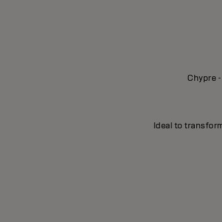
Chypre -
Ideal to transfor