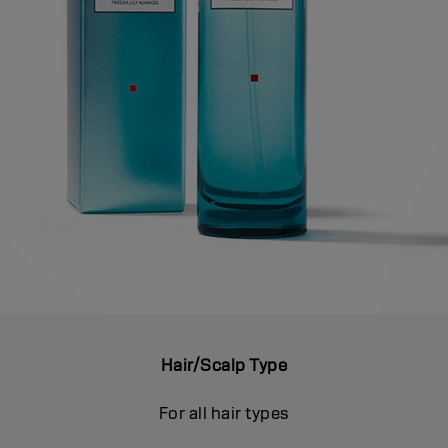
Hair/Scalp Type
For all hair types