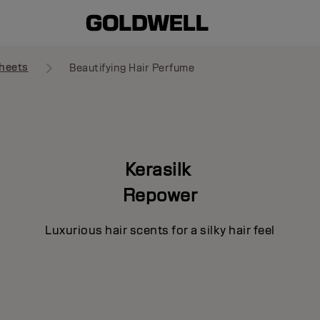
heets
Beautifying Hair Perfume
Kerasilk
Repower
Luxurious hair scents for a silky hair feel