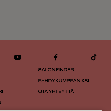
SALON FINDER
RYHDY KUMPPANIKSI
RI
OTA YHTEYTTÄ
U