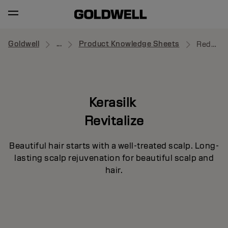
Goldwell
...
Product Knowledge Sheets
Redensifying Shampoo
Kerasilk
Revitalize
Beautiful hair starts with a well-treated scalp. Long-
lasting scalp rejuvenation for beautiful scalp and
hair.