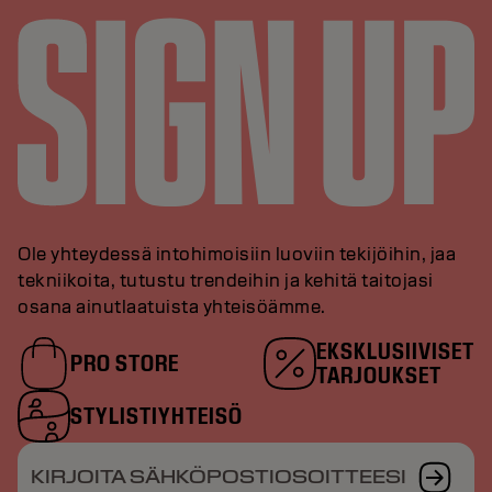
Ole yhteydessä intohimoisiin luoviin tekijöihin, jaa
tekniikoita, tutustu trendeihin ja kehitä taitojasi
osana ainutlaatuista yhteisöämme.
EKSKLUSIIVISET
PRO STORE
TARJOUKSET
STYLISTIYHTEISÖ
KIRJOITA SÄHKÖPOSTIOSOITTEESI