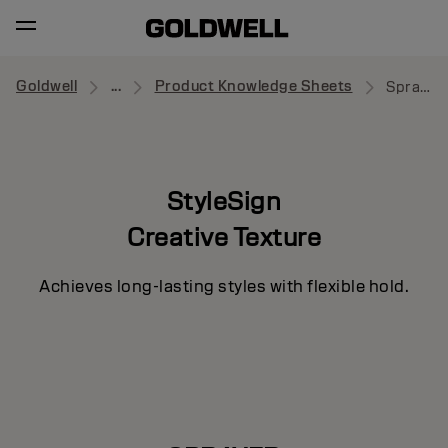
Goldwell
...
Product Knowledge Sheets
Sprayer
StyleSign
Creative Texture
Achieves long-lasting styles with flexible hold.