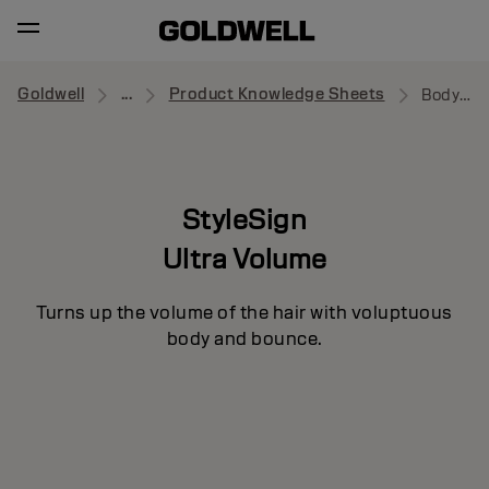
Goldwell
...
Product Knowledge Sheets
Body Pumper
StyleSign
Ultra Volume
Turns up the volume of the hair with voluptuous
body and bounce.