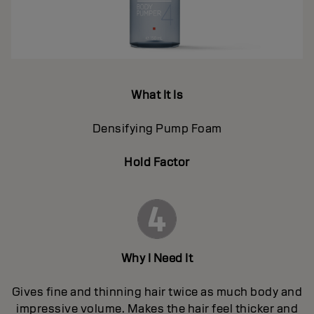
What It Is
Densifying Pump Foam
Hold Factor
Why I Need It
Gives fine and thinning hair twice as much body and
impressive volume. Makes the hair feel thicker and