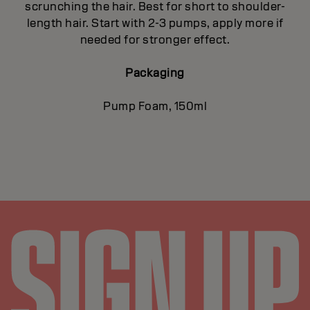
scrunching the hair. Best for short to shoulder-
length hair. Start with 2-3 pumps, apply more if
needed for stronger effect.
Packaging
Pump Foam, 150ml