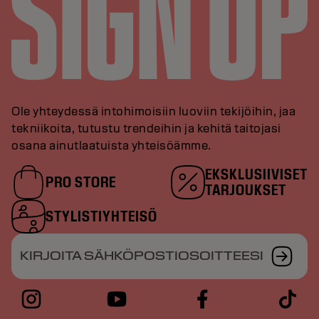
Ole yhteydessä intohimoisiin luoviin tekijöihin, jaa
tekniikoita, tutustu trendeihin ja kehitä taitojasi
osana ainutlaatuista yhteisöämme.
EKSKLUSIIVISET
PRO STORE
TARJOUKSET
STYLISTIYHTEISÖ
KIRJOITA SÄHKÖPOSTIOSOITTEESI