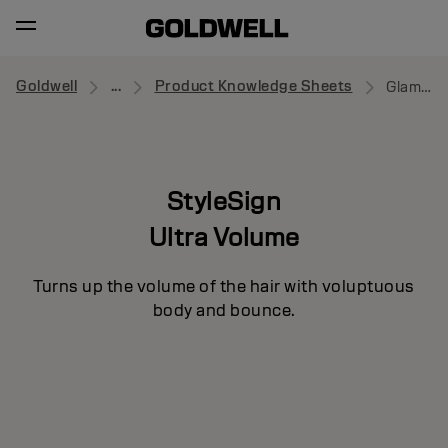
Goldwell
...
Product Knowledge Sheets
Glamour Whip
StyleSign
Ultra Volume
Turns up the volume of the hair with voluptuous
body and bounce.