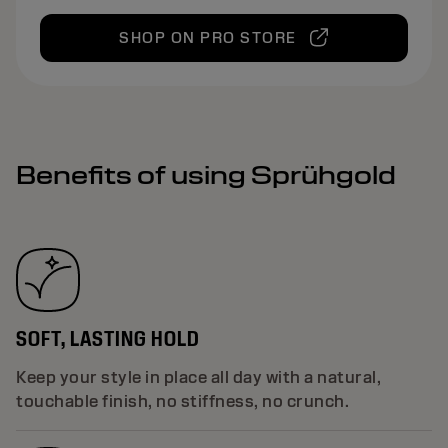
SHOP ON PRO STORE
Benefits of using Sprühgold
SOFT, LASTING HOLD
Keep your style in place all day with a natural,
touchable finish, no stiffness, no crunch.