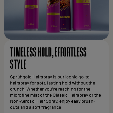
TIMELESS HOLD, EFFORTLESS
STYLE
Sprühgold Hairspray is our iconic go-to
hairspray for soft, lasting hold without the
crunch. Whether you’re reaching for the
microfine mist of the Classic Hairspray or the
Non-Aerosol Hair Spray, enjoy easy brush-
outs and a soft fragrance