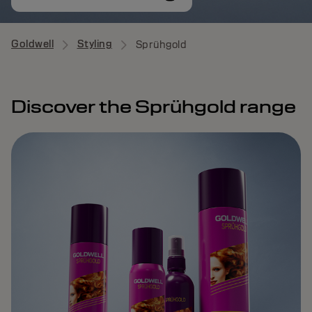
Goldwell
Styling
Sprühgold
Discover the Sprühgold range