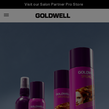
Visit our Salon Partner Pro Store